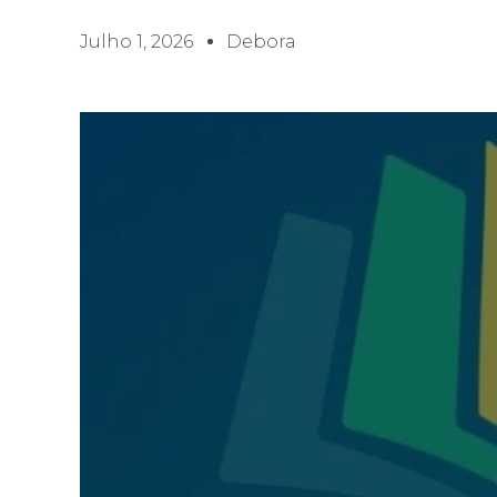
Julho 1, 2026
Debora