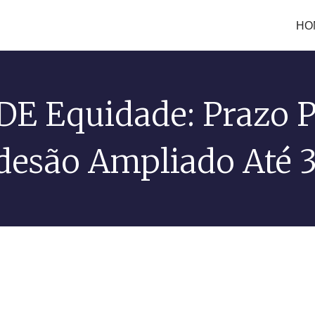
HO
DE Equidade: Prazo P
desão Ampliado Até 3