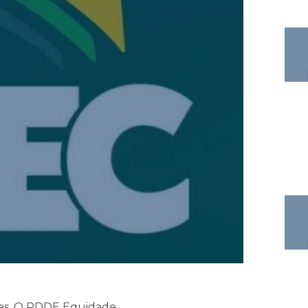
mas. O PDDE Equidade