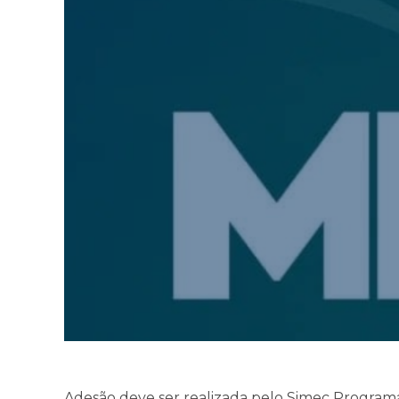
Adesão deve ser realizada pelo Simec Progra