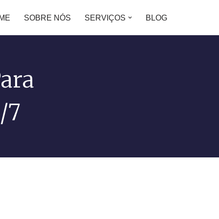
ME
SOBRE NÓS
SERVIÇOS
BLOG
ara
/7