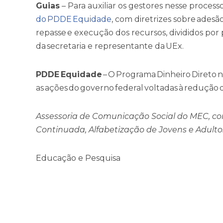
Guias
– Para auxiliar os gestores nesse process
do PDDE Equidade
, com diretrizes sobre adesão
repasse e execução dos recursos, divididos por 
da secretaria e representante da UEx.
PDDE Equidade
– O Programa Dinheiro Direto n
as ações do governo federal voltadas à redução d
Assessoria de Comunicação Social do MEC, c
Continuada, Alfabetização de Jovens e Adultos
Educação e Pesquisa