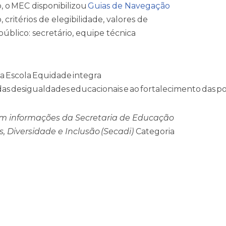
o, o MEC disponibilizou
Guias de Navegação
, critérios de elegibilidade, valores de
público: secretário, equipe técnica
a Escola Equidade integra
as desigualdades educacionais e ao fortalecimento das polí
om informações da Secretaria de Educação
, Diversidade e Inclusão (Secadi)
Categoria