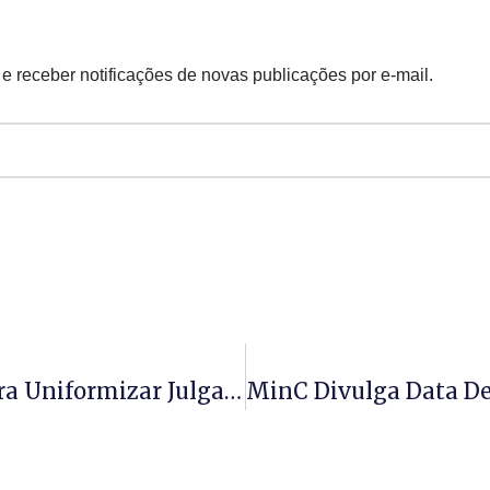
 e receber notificações de novas publicações por e-mail.
TCEMG Cria Grupo De Trabalho Para Uniformizar Julgamento De Créditos Adicionais