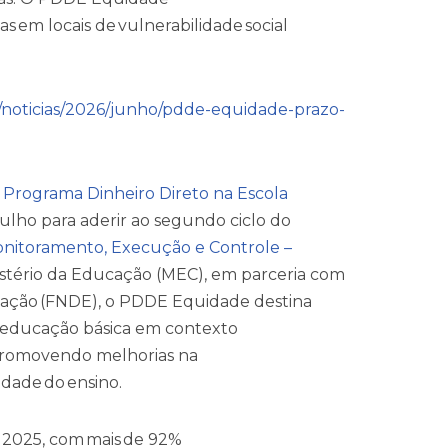
s em locais de vulnerabilidade social
s/noticias/2026/junho/pdde-equidade-prazo-
o
Programa Dinheiro Direto na Escola
julho para aderir ao segundo ciclo do
onitoramento, Execução e Controle –
nistério da Educação (MEC), em parceria com
ação (FNDE), o PDDE Equidade destina
a educação básica em contexto
, promovendo melhorias na
lidade do ensino.
 2025, com mais de 92%