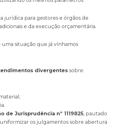
utilizando os mesmos parâmetros.
 jurídica para gestores e órgãos de
 adicionais e da execução orçamentária.
e uma situação que já vínhamos
tendimentos divergentes
sobre:
aterial;
ia.
o de Jurisprudência nº 1119825
, pautado
uniformizar os julgamentos sobre abertura