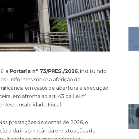
6, a
Portaria nº 73/PRES./2026
, instituindo
ios uniformes sobre a aferição da
ignificância em casos de abertura e execução
eira, em afronta ao art. 43 da Lei nº
de Responsabilidade Fiscal.
Nas prestações de contas de 2026, o
ípio da insignificância em situações de