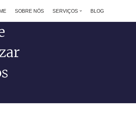
ME
SOBRE NÓS
SERVIÇOS
BLOG
e
zar
os