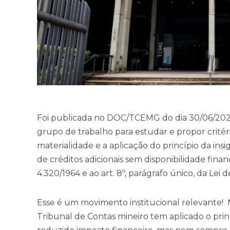
Foi publicada no DOC/TCEMG do dia 30/06/202
grupo de trabalho para estudar e propor critér
materialidade e a aplicação do princípio da ins
de créditos adicionais sem disponibilidade financ
4.320/1964 e ao art. 8º, parágrafo único, da Lei 
Esse é um movimento institucional relevante! 
Tribunal de Contas mineiro tem aplicado o princ