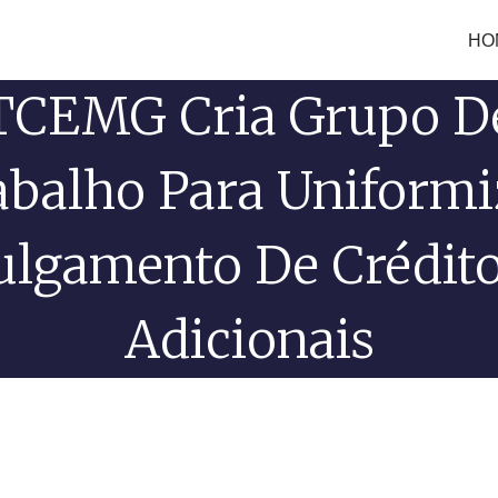
HO
TCEMG Cria Grupo D
abalho Para Uniformi
ulgamento De Crédit
Adicionais