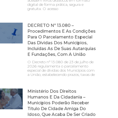
acessem livros didáticos em formato
digital de forma prática, segura e
gratuita. O acesso
DECRETO Nº 13.080 –
Procedimentos E As Condições
Para O Parcelamento Especial
Das Dívidas Dos Municípios,
Incluídas As De Suas Autarquias
E Fundações, Com A União
O Decreto nº 13.080 de 23 de julho de
2026 regulamenta o parcelamento
especial de dívidas dos Municípios com
a União, estabelecendo prazos, taxas de
Ministério Dos Direitos
Humanos E Da Cidadania –
Municípios Poderão Receber
Título De Cidade Amiga Do
Idoso, Que Acaba De Ser Criado