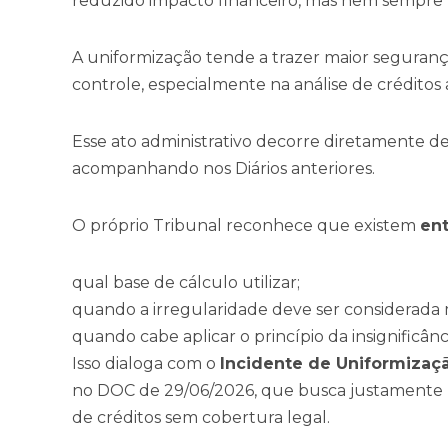
reduzido impacto financeiro, mas nem sempre 
A uniformização tende a trazer maior segurança
controle, especialmente na análise de créditos
Esse ato administrativo decorre diretamente d
acompanhando nos Diários anteriores.
O próprio Tribunal reconhece que existem
en
qual base de cálculo utilizar;
quando a irregularidade deve ser considerada m
quando cabe aplicar o princípio da insignificânc
Isso dialoga com o
Incidente de Uniformizaçã
no DOC de 29/06/2026, que busca justamente 
de créditos sem cobertura legal.