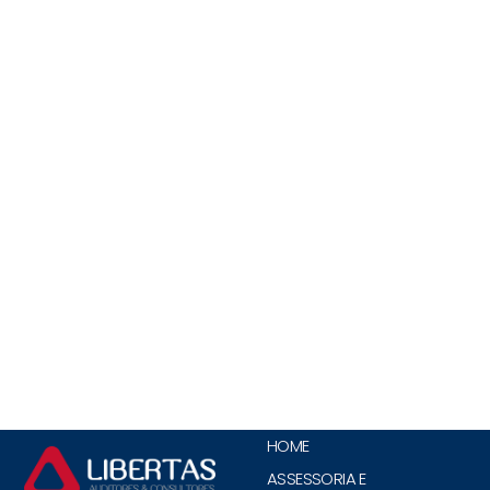
HOME
ASSESSORIA E