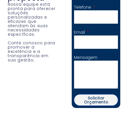
Nossa equipe está
Telefone
pronta para oferecer
soluções
personalizadas e
eficazes que
atendam às suas
necessidades
Email
específicas.
Conte conosco para
promover a
excelência e a
transparência em
Mensagem
sua gestão.
Solicitar
Orçamento