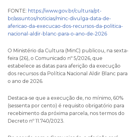
FONTE:
https://www.gov.br/cultura/pt-
br/assuntos/noticias/minc-divulga-data-de-
afericao-da-execucao-dos-recursos-da-politica-
nacional-aldir-blanc-para-o-ano-de-2026
O Ministério da Cultura (MinC) publicou, na sexta-
feira (26), o Comunicado nº 5/2026, que
estabelece as datas para aferição da execução
dos recursos da Política Nacional Aldir Blanc para
o ano de 2026.
Destaca-se que a execução de, no mínimo, 60%
(sessenta por cento) é requisito obrigatório para
recebimento da próxima parcela, nos termos do
Decreto nº 11.740/2023.