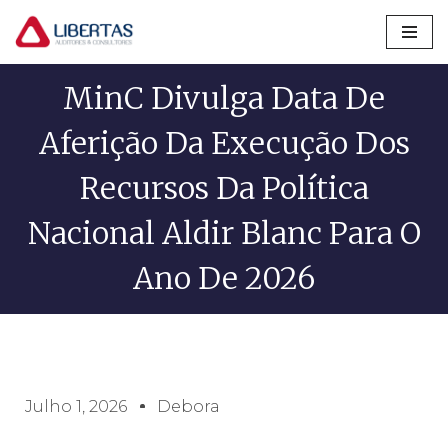
Pular
para
MinC Divulga Data De
o
conteúdo
Aferição Da Execução Dos
Recursos Da Política
Nacional Aldir Blanc Para O
Ano De 2026
Julho 1, 2026
Debora