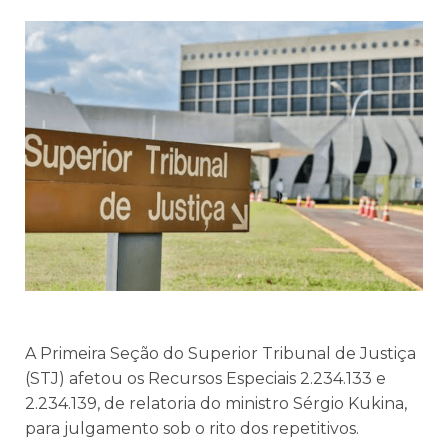
​A Primeira Seção do Superior Tribunal de Justiça
(STJ) afetou os Recursos Especiais 2.234.133 e
2.234.139, de relatoria do ministro Sérgio Kukina,
para julgamento sob o rito dos repetitivos.