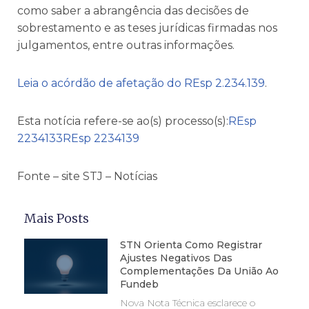
como saber a abrangência das decisões de
sobrestamento e as teses jurídicas firmadas nos
julgamentos, entre outras informações.
Leia o acórdão de afetação do REsp 2.234.139
.
Esta notícia refere-se ao(s) processo(s):
REsp
2234133
REsp 2234139
Fonte – site STJ – Notícias
Mais Posts
STN Orienta Como Registrar
Ajustes Negativos Das
Complementações Da União Ao
Fundeb
Nova Nota Técnica esclarece o