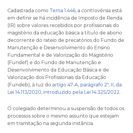
Cadastrada como
Tema 1.446
, a controvérsia está
em definir se há incidência de Imposto de Renda
(IR) sobre valores recebidos por profissionais do
magistério da educação básica a título de abono
decorrente do rateio de precatórios do Fundo de
Manutenção e Desenvolvimento do Ensino
Fundamental e de Valorização do Magistério
(Fundef) e do Fundo de Manutenção e
Desenvolvimento da Educação Básica e de
Valorização dos Profissionais da Educação
(Fundeb), à luz do
artigo 47-A, parágrafo 2º, II, da
Lei 14.113/2020, introduzido pela Lei 14.325/2022
.
O colegiado determinou a suspensão de todos os
processos sobre o mesmo assunto que estejam
em tramitação na segunda instância.