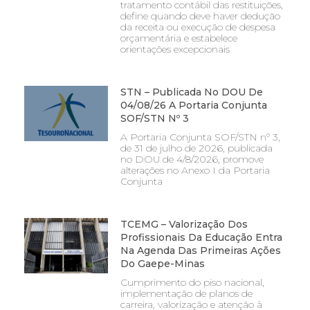
tratamento contábil das restituições,
define quando deve haver dedução
da receita ou execução de despesa
orçamentária e estabelece
orientações excepcionais
STN – Publicada No DOU De
04/08/26 A Portaria Conjunta
SOF/STN Nº 3
A Portaria Conjunta SOF/STN nº 3,
de 31 de julho de 2026, publicada
no DOU de 4/8/2026, promove
alterações no Anexo I da Portaria
Conjunta
TCEMG – Valorização Dos
Profissionais Da Educação Entra
Na Agenda Das Primeiras Ações
Do Gaepe-Minas
Cumprimento do piso nacional,
implementação de planos de
carreira, valorização e atenção à