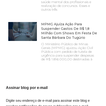
saúde mental dos profissionais e
realização de concursos. Esses e
outros três
MPMG Ajuíza Ação Para
Suspender Gastos De R$ 1,8
Milhão Com Shows Em Festa De
Santa Bárbara Do Tugúrio
O Ministério Público de Minas
Gerais (MPMG) ajuizou Ação Civil
Pública com pedido de tutela de
urgência para suspender despesas
de R$ 1.816.000,00 destinadas à
Assinar blog por e-mail
Digite seu endereço de e-mail para assinar este blog e