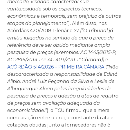
mercado, visando caracterizar sua
vantajosidade sob os aspectos técnicos,
econômicos e temporais, sem prejuízo de outras
etapas do planejamento”
). Além disso, nos
Acórdãos 420/2018-Plenário
77 (“O Tribunal já
emitiu julgados no sentido de que o preço de
referência deve ser obtido mediante ampla
pesquisa de preços (exemplos: AC 1445/2015-P,
AC 2816/2014-P e AC 403/2011-1ª Câmara))
e
ACÓRDÃO 514/2026 – PRIMEIRA CÂMARA
(
“Não
descaracterizada a responsabilidade de Ediná
Alípio, André Luiz Peçanha da Silva e Leslie de
Albuquerque Aloan pelas irregularidades de
pesquisa de preços e adesão a atas de registro
de preços sem avaliação adequada da
economicidade.”
), o TCU firmou que a mera
comparação entre o preço constante da ata e
cotações obtidas junto a fornecedores não é