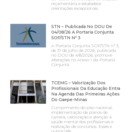
orçamentária e estabelece
orientações excepcionais
STN – Publicada No DOU De
04/08/26 A Portaria Conjunta
SOF/STN Nº 3
A Portaria Conjunta SOF/STN nº 3,
de 31 de julho de 2026, publicada
no DOU de 4/8/2026, promove
alterações no Anexo I da Portaria
Conjunta
TCEMG – Valorização Dos
Profissionais Da Educação Entra
Na Agenda Das Primeiras Ações
Do Gaepe-Minas
Cumprimento do piso nacional,
implementação de planos de
carreira, valorização e atenção à
saúde mental dos profissionais e
realização de concursos. Esses e
outros três