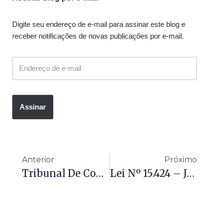
Digite seu endereço de e-mail para assinar este blog e
receber notificações de novas publicações por e-mail.
Assinar
Anterior
Próximo
Tribunal De Contas Aponta Compras Irregulares Na Educação De Divinópolis E Aplica Multas
Lei Nº 15.424 – Julho Laranja