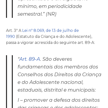
mínimo, em periodicidade
semestral.” (NR)
Art. 3º A
Lei nº 8.069, de 13 de julho de
1990
(Estatuto da Criança e do Adolescente),
passa a vigorar acrescida do seguinte art. 89-A:
“
Art. 89-A
. São deveres
fundamentais dos membros dos
Conselhos dos Direitos da Criança
e do Adolescente nacional,
estaduais, distrital e municipais:
I – promover a defesa dos direitos
das crianças e dos adolescentes;