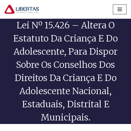
Pular
Lei Nº 15.426 – Altera O
para
o
Estatuto Da Criança E Do
conteúdo
Adolescente, Para Dispor
Sobre Os Conselhos Dos
Direitos Da Criança E Do
Adolescente Nacional,
Estaduais, Distrital E
Municipais.