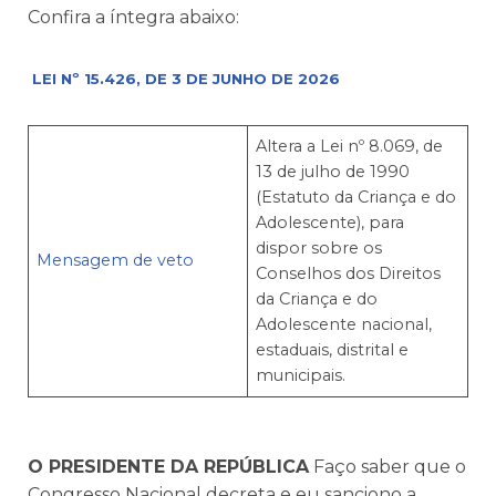
Confira a íntegra abaixo:
LEI Nº 15.426, DE 3 DE JUNHO DE 2026
Altera a Lei nº 8.069, de
13 de julho de 1990
(Estatuto da Criança e do
Adolescente), para
dispor sobre os
Mensagem de veto
Conselhos dos Direitos
da Criança e do
Adolescente nacional,
estaduais, distrital e
municipais.
O PRESIDENTE DA REPÚBLICA
Faço saber que o
Congresso Nacional decreta e eu sanciono a