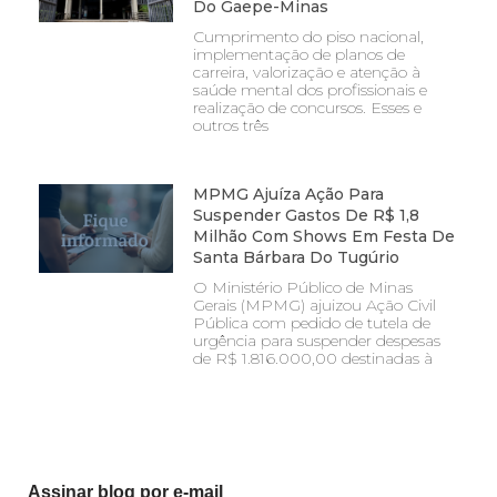
Do Gaepe-Minas
Cumprimento do piso nacional,
implementação de planos de
carreira, valorização e atenção à
saúde mental dos profissionais e
realização de concursos. Esses e
outros três
MPMG Ajuíza Ação Para
Suspender Gastos De R$ 1,8
Milhão Com Shows Em Festa De
Santa Bárbara Do Tugúrio
O Ministério Público de Minas
Gerais (MPMG) ajuizou Ação Civil
Pública com pedido de tutela de
urgência para suspender despesas
de R$ 1.816.000,00 destinadas à
Assinar blog por e-mail