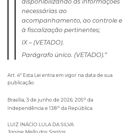
disponibilizando as informações
necessárias ao
acompanhamento, ao controle e
à fiscalização pertinentes;
IX – (VETADO).
Parágrafo único. (VETADO).”
Art. 4º Esta Lei entra em vigor na data de sua
publicação.
o
Brasília, 3 de junho de 2026; 205
da
o
Independência e 138
da República.
LUIZ INÁCIO LULA DA SILVA
Janine Mello dos Santos