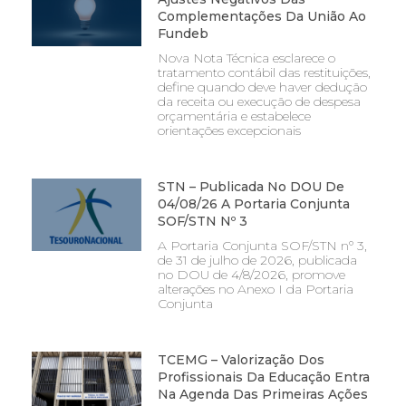
Complementações Da União Ao
Fundeb
Nova Nota Técnica esclarece o
tratamento contábil das restituições,
define quando deve haver dedução
da receita ou execução de despesa
orçamentária e estabelece
orientações excepcionais
STN – Publicada No DOU De
04/08/26 A Portaria Conjunta
SOF/STN Nº 3
A Portaria Conjunta SOF/STN nº 3,
de 31 de julho de 2026, publicada
no DOU de 4/8/2026, promove
alterações no Anexo I da Portaria
Conjunta
TCEMG – Valorização Dos
Profissionais Da Educação Entra
Na Agenda Das Primeiras Ações