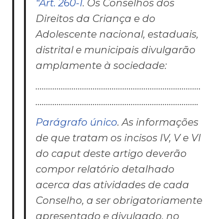
“Art. 260-I
. Os Conselhos dos
Direitos da Criança e do
Adolescente nacional, estaduais,
distrital e municipais divulgarão
amplamente à sociedade:
……………………………………………………………………
…………………………………………………………………..
Parágrafo único
. As informações
de que tratam os incisos IV, V e VI
do
caput
deste artigo deverão
compor relatório detalhado
acerca das atividades de cada
Conselho, a ser obrigatoriamente
apresentado e divulgado, no