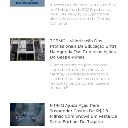
A Portaria Conjunta SOF/STN nº 3,
de 31 de julho de 2026, publicada
no DOU de 4/8/2026, promove
alterações no Anexo I da Portaria
Conjunta
TCEMG – Valorização Dos
Profissionais Da Educação Entra
Na Agenda Das Primeiras Ações
Do Gaepe-Minas
Cumprimento do piso nacional,
implementação de planos de
carreira, valorização e atenção à
saúde mental dos profissionais e
realização de concursos. Esses e
outros três
MPMG Ajuíza Ação Para
Suspender Gastos De R$ 1,8
Milhão Com Shows Em Festa De
Santa Bárbara Do Tugúrio