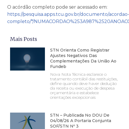
O acórdão completo pode ser acessado em:
https://pesquisa.apps.tcu.gov.br/documento/acordao
completo/*/NUMACORDAO%253A987%2520ANOAC
Mais Posts
STN Orienta Como Registrar
Ajustes Negativos Das
Complementações Da União Ao
Fundeb
Nova Nota Técnica esclarece o
tratamento contábil das restituições,
define quando deve haver dedução
da receita ou execução de despesa
orçamentária e estabelece
orientações excepcionais
STN – Publicada No DOU De
04/08/26 A Portaria Conjunta
SOF/STN Nº 3