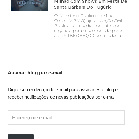
Milhão Com Shows Em Festa De
Santa Bárbara Do Tugúrio
O Ministério Público de Minas
Gerais (MPMG) ajuizou Ação Civil
Pública com pedido de tutela de
urgência para suspender despesas
de R$ 1.816.000,00 destinadas à
Assinar blog por e-mail
Digite seu endereço de e-mail para assinar este blog e
receber notificações de novas publicações por e-mail.