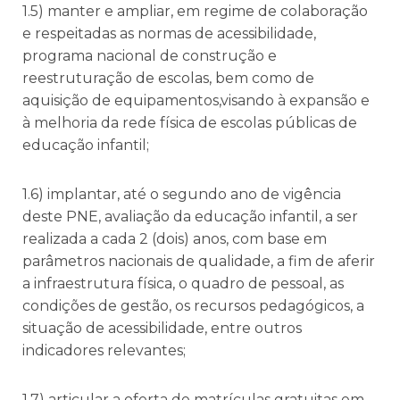
1.5) manter e ampliar, em regime de colaboração
e respeitadas as normas de acessibilidade,
programa nacional de construção e
reestruturação de escolas, bem como de
aquisição de equipamentos,visando à expansão e
à melhoria da rede física de escolas públicas de
educação infantil;
1.6) implantar, até o segundo ano de vigência
deste PNE, avaliação da educação infantil, a ser
realizada a cada 2 (dois) anos, com base em
parâmetros nacionais de qualidade, a fim de aferir
a infraestrutura física, o quadro de pessoal, as
condições de gestão, os recursos pedagógicos, a
situação de acessibilidade, entre outros
indicadores relevantes;
1.7) articular a oferta de matrículas gratuitas em