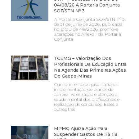
04/08/26 A Portaria Conjunta
SOF/STN Nº 3
A Portaria Conjunta SOF/STN nº 3,
de 31 de julho de 2026, publicada
no DOU de 4/8/2026, promove
alterações no Anexo I da Portaria
Conjunta
TCEMG – Valorização Dos
Profissionais Da Educação Entra
Na Agenda Das Primeiras Ações
Do Gaepe-Minas
Cumprimento do piso nacional,
implementação de planos de
carreira, valorização e atenção à
saúde mental dos profissionais e
realização de concursos. Esses e
outros três
MPMG Ajuíza Ação Para
Suspender Gastos De R$ 1,8