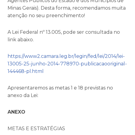
Agentes Públicos do Estado e dos Municípios de
Minas Gerais). Desta forma, recomendamos muita
atenção no seu preenchimento!
A Lei Federal nº 13.005, pode ser consultada no
link abaixo.
https://www2.camara.leg.br/legin/fed/lei/2014/lei-
13005-25-junho-2014-778970-publicacaooriginal-
144468-pl.html
Apresentaremos as metas 1 e 18 previstas no
anexo da Lei:
ANEXO
METAS E ESTRATÉGIAS