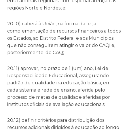
educacionais regionais, com especial atenção às
regiões Norte e Nordeste;
20.10) caberá à União, na forma da lei, a
complementação de recursos financeiros a todos
os Estados, ao Distrito Federal e aos Municípios
que não conseguirem atingir o valor do CAQi e,
posteriormente, do CAQ;
20.11) aprovar, no prazo de 1 (um) ano, Lei de
Responsabilidade Educacional, assegurando
padrão de qualidade na educação básica, em
cada sistema e rede de ensino, aferida pelo
processo de metas de qualidade aferidas por
institutos oficiais de avaliação educacionais;
20.12) definir critérios para distribuição dos
recursos adicionais dirigidos à educação ao longo