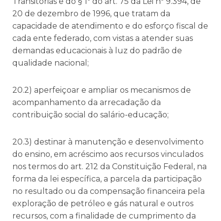
Transitórias e do § 1º do art. 75 da Lei nº 9.394, de
20 de dezembro de 1996, que tratam da
capacidade de atendimento e do esforço fiscal de
cada ente federado, com vistas a atender suas
demandas educacionais à luz do padrão de
qualidade nacional;
20.2) aperfeiçoar e ampliar os mecanismos de
acompanhamento da arrecadação da
contribuição social do salário-educação;
20.3) destinar à manutenção e desenvolvimento
do ensino, em acréscimo aos recursos vinculados
nos termos do art. 212 da Constituição Federal, na
forma da lei específica, a parcela da participação
no resultado ou da compensação financeira pela
exploração de petróleo e gás natural e outros
recursos, com a finalidade de cumprimento da