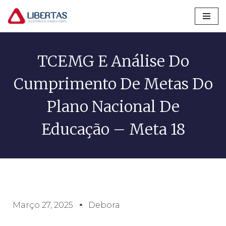
Pular
para
o
TCEMG E Análise Do
conteúdo
Cumprimento De Metas Do
Plano Nacional De
Educação – Meta 18
Março 27, 2025
Debora