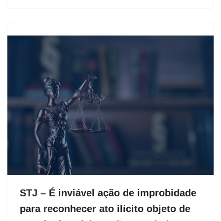
STJ – É inviável ação de improbidade
para reconhecer ato ilícito objeto de