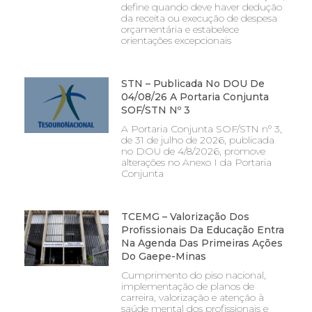
define quando deve haver dedução
da receita ou execução de despesa
orçamentária e estabelece
orientações excepcionais
STN – Publicada No DOU De
04/08/26 A Portaria Conjunta
SOF/STN Nº 3
A Portaria Conjunta SOF/STN nº 3,
de 31 de julho de 2026, publicada
no DOU de 4/8/2026, promove
alterações no Anexo I da Portaria
Conjunta
TCEMG – Valorização Dos
Profissionais Da Educação Entra
Na Agenda Das Primeiras Ações
Do Gaepe-Minas
Cumprimento do piso nacional,
implementação de planos de
carreira, valorização e atenção à
saúde mental dos profissionais e