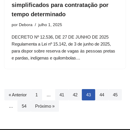
simplificados para contratação por
tempo determinado
por
Debora
julho 1, 2025
DECRETO Nº 12.536, DE 27 DE JUNHO DE 2025
Regulamenta a Lei nº 15.142, de 3 de junho de 2025,
para dispor sobre reserva de vagas às pessoas pretas
e pardas, indígenas e quilombolas…
« Anterior
1
…
41
42
43
44
45
…
54
Próximo »