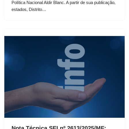
Política Nacional Aldir Blanc. A partir de sua publicação,
estados, Distrito…
Nota Técnica SEI nº 2613/2025/MF: