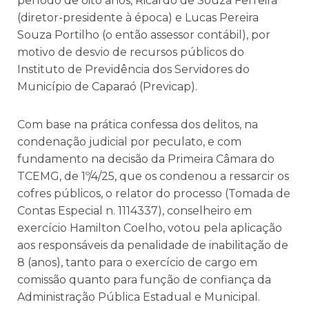
período de oito anos, Ricardo de Souza Ferreira
(diretor-presidente à época) e Lucas Pereira
Souza Portilho (o então assessor contábil), por
motivo de desvio de recursos públicos do
Instituto de Previdência dos Servidores do
Município de Caparaó (Previcap).
Com base na prática confessa dos delitos, na
condenação judicial por peculato, e com
fundamento na decisão da Primeira Câmara do
TCEMG, de 1º/4/25, que os condenou a ressarcir os
cofres públicos, o relator do processo (Tomada de
Contas Especial n. 1114337), conselheiro em
exercício Hamilton Coelho, votou pela aplicação
aos responsáveis da penalidade de inabilitação de
8 (anos), tanto para o exercício de cargo em
comissão quanto para função de confiança da
Administração Pública Estadual e Municipal.