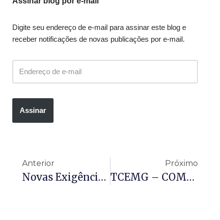
Assinar blog por e-mail
Digite seu endereço de e-mail para assinar este blog e
receber notificações de novas publicações por e-mail.
Assinar
Anterior
Próximo
Novas Exigências Para Arquivamento E Publicação Das Demonstrações Contábeis
TCEMG – COMUNICADO SICOM Nº 26/2025