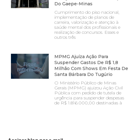
Do Gaepe-Minas
Cumprimento do piso nacional,
implementação de planos de
carreira, valorização e atenção à
saúde mental dos profissionais e
realização de concursos. Esses e
outros três
MPMG Ajuíza Ação Para
Suspender Gastos De R$ 1,8
Milhão Com Shows Em Festa De
Santa Bárbara Do Tugúrio
O Ministério Público de Minas
Gerais (MPMG) ajuizou Ação Civil
Pública com pedido de tutela de
urgência para suspender despesas
de R$ 1.816.000,00 destinadas à