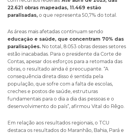
com recursos federais.
Até abril de 2025, das
22.621 obras mapeadas, 11.469 estão
paralisadas,
o que representa 50,7% do total.
As áreas mais afetadas continuam sendo
educação e saúde, que concentram 70% das
paralisações.
No total, 8.053 obras desses setores
estão inacabadas. Para o presidente da Corte de
Contas, apesar dos esforços para a retomada das
obras, o resultado ainda é preocupante. “A
consequência direta disso é sentida pela
população, que sofre com a falta de escolas,
creches e postos de saúde, estruturas
fundamentais para o dia a dia das pessoas e o
desenvolvimento do país”, afirmou Vital do Rêgo.
Em relação aos resultados regionais, o TCU
destaca os resultados do Maranhão, Bahia, Pará e