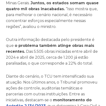
Minas Gerais.
Juntos, os estados somam quase
quatro mil obras inacabadas.
“Isso mostra que,
para melhorar o cenário nacional, é necessário
concentrar esforços especialmente nessas
regiões”, avaliou o ministro.
Outra informação destacada pelo presidente é
que
o problema também atinge obras mais
recentes.
Das 5.505 obras iniciadas entre abril de
2024 e abril de 2025, cerca de 1.200 já estão
paralisadas, o que corresponde a 22% do total.
Diante do cenário, o TCU tem intensificado sua
atuação. Nos últimos anos, o Tribunal promoveu
ações de controle, auditorias temáticas e
parcerias com outras instituições. Entre as
iniciativas, destacam-se o
monitoramento do
Acórdão 2.134/2023
,
que determina à Casa Civil a