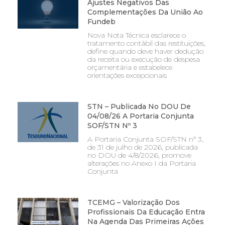
Ajustes Negativos Das
Complementações Da União Ao
Fundeb
Nova Nota Técnica esclarece o
tratamento contábil das restituições,
define quando deve haver dedução
da receita ou execução de despesa
orçamentária e estabelece
orientações excepcionais
STN – Publicada No DOU De
04/08/26 A Portaria Conjunta
SOF/STN Nº 3
A Portaria Conjunta SOF/STN nº 3,
de 31 de julho de 2026, publicada
no DOU de 4/8/2026, promove
alterações no Anexo I da Portaria
Conjunta
TCEMG – Valorização Dos
Profissionais Da Educação Entra
Na Agenda Das Primeiras Ações