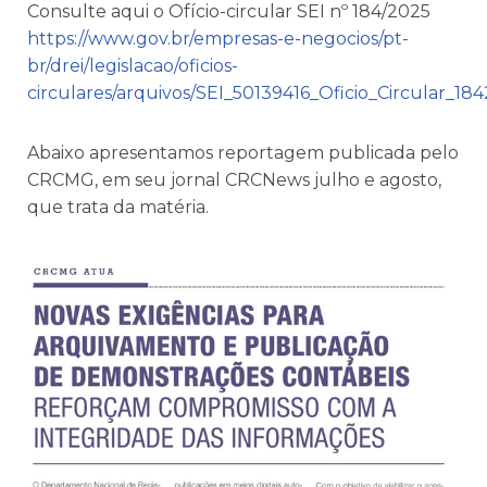
Consulte aqui o Ofício-circular SEI nº 184/2025
https://www.gov.br/empresas-e-negocios/pt-
br/drei/legislacao/oficios-
circulares/arquivos/SEI_50139416_Oficio_Circular_184
Abaixo apresentamos reportagem publicada pelo
CRCMG, em seu jornal CRCNews julho e agosto,
que trata da matéria.