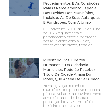
Procedimentos E As Condições
Para O Parcelamento Especial
Das Dívidas Dos Municípios,
Incluídas As De Suas Autarquias
E Fundações, Com A União
O Decreto nº 13.080 de 23 de julho
de 2026 regulamenta o
parcelamento especial de dívidas
dos Municípios com a União,
estabelecendo prazos, taxas de
Ministério Dos Direitos
Humanos E Da Cidadania –
Municípios Poderão Receber
Título De Cidade Amiga Do
Idoso, Que Acaba De Ser Criado
Nova legislação reconhece
municípios que promovem políticas
públicas voltadas ao envelhecimento
ativo e à qualidade de vida da
população idosa Os municípios
brasileiros que investem