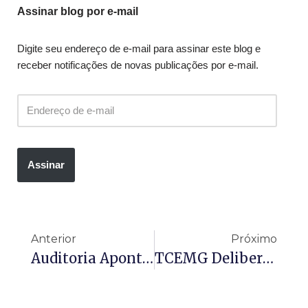
Assinar blog por e-mail
Digite seu endereço de e-mail para assinar este blog e
receber notificações de novas publicações por e-mail.
Assinar
Anterior
Próximo
Auditoria Aponta Falhas Na Aplicação Da LGPD Por Organizações Federais
TCEMG Delibera Sobre O Uso Da Taxa De Administração De Regimes Próprios De Previdência Social