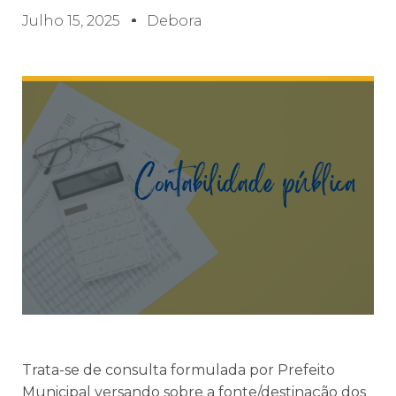
Julho 15, 2025
Debora
Trata-se de consulta formulada por Prefeito
Municipal versando sobre a fonte/destinação dos