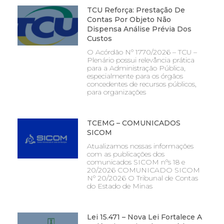
TCU Reforça: Prestação De
Contas Por Objeto Não
Dispensa Análise Prévia Dos
Custos
O Acórdão Nº 1770/2026 – TCU –
Plenário possui relevância prática
para a Administração Pública,
especialmente para os órgãos
concedentes de recursos públicos,
para organizações
TCEMG – COMUNICADOS
SICOM
Atualizamos nossas informações
com as publicações dos
comunicados SICOM nºs 18 e
20/2026 COMUNICADO SICOM
Nº 20/2026 O Tribunal de Contas
do Estado de Minas
Lei 15.471 – Nova Lei Fortalece A