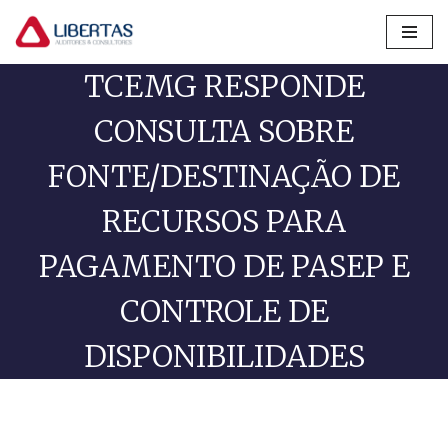
Pular
TCEMG RESPONDE
para
o
CONSULTA SOBRE
conteúdo
FONTE/DESTINAÇÃO DE
RECURSOS PARA
PAGAMENTO DE PASEP E
CONTROLE DE
DISPONIBILIDADES