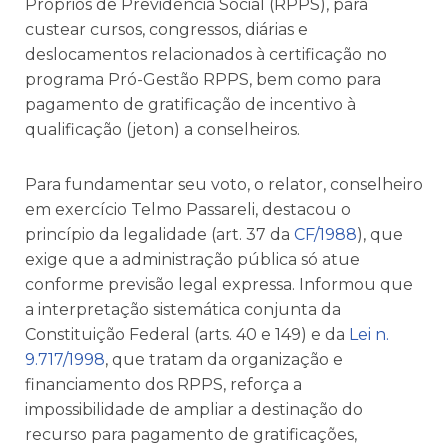
Próprios de Previdência Social (RPPS), para
custear cursos, congressos, diárias e
deslocamentos relacionados à certificação no
programa Pró-Gestão RPPS, bem como para
pagamento de gratificação de incentivo à
qualificação (jeton) a conselheiros.
Para fundamentar seu voto, o relator, conselheiro
em exercício Telmo Passareli, destacou o
princípio da legalidade (art. 37 da
CF/1988
), que
exige que a administração pública só atue
conforme previsão legal expressa. Informou que
a interpretação sistemática conjunta da
Constituição Federal (arts. 40 e 149) e da
Lei n.
9.717/1998
, que tratam da organização e
financiamento dos RPPS, reforça a
impossibilidade de ampliar a destinação do
recurso para pagamento de gratificações,