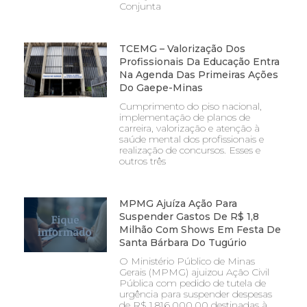
Conjunta
TCEMG – Valorização Dos
Profissionais Da Educação Entra
Na Agenda Das Primeiras Ações
Do Gaepe-Minas
Cumprimento do piso nacional,
implementação de planos de
carreira, valorização e atenção à
saúde mental dos profissionais e
realização de concursos. Esses e
outros três
MPMG Ajuíza Ação Para
Suspender Gastos De R$ 1,8
Milhão Com Shows Em Festa De
Santa Bárbara Do Tugúrio
O Ministério Público de Minas
Gerais (MPMG) ajuizou Ação Civil
Pública com pedido de tutela de
urgência para suspender despesas
de R$ 1.816.000,00 destinadas à