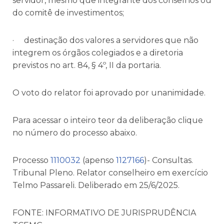
servidor, mesmo que integrante dos conselhos ou
do comitê de investimentos;
· destinação dos valores a servidores que não
integrem os órgãos colegiados e a diretoria
previstos no art. 84, § 4º, II da portaria.
O voto do relator foi aprovado por unanimidade.
Para acessar o inteiro teor da deliberação clique
no número do processo abaixo.
Processo
1110032
(apenso
1127166
)- Consultas.
Tribunal Pleno. Relator conselheiro em exercício
Telmo Passareli. Deliberado em 25/6/2025.
FONTE: INFORMATIVO DE JURISPRUDÊNCIA