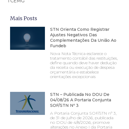
TCEMG
Mais Posts
STN Orienta Como Registrar
Ajustes Negativos Das
Complementações Da União Ao
Fundeb
Nova Nota Técnica esclarece o
tratamento contábil das restituições,
define quando deve haver dedução
da receita ou execução de despesa
orçamentária e estabelece
orientações excepcionais
STN – Publicada No DOU De
04/08/26 A Portaria Conjunta
SOF/STN Nº 3
A Portaria Conjunta SOF/STN nº 3,
de 31 de julho de 2026, publicada
no DOU de 4/8/2026, promove
alterações no Anexo I da Portaria