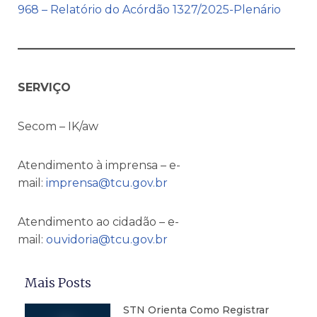
968 – Relatório do Acórdão 1327/2025-Plenário
————————————————————————–
SERVIÇO
Secom – IK/aw
Atendimento à imprensa – e-
mail:
imprensa@tcu.gov.br
Atendimento ao cidadão – e-
mail:
ouvidoria@tcu.gov.br
Mais Posts
STN Orienta Como Registrar