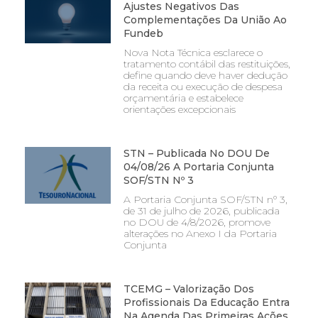
Ajustes Negativos Das
Complementações Da União Ao
Fundeb
Nova Nota Técnica esclarece o
tratamento contábil das restituições,
define quando deve haver dedução
da receita ou execução de despesa
orçamentária e estabelece
orientações excepcionais
STN – Publicada No DOU De
04/08/26 A Portaria Conjunta
SOF/STN Nº 3
A Portaria Conjunta SOF/STN nº 3,
de 31 de julho de 2026, publicada
no DOU de 4/8/2026, promove
alterações no Anexo I da Portaria
Conjunta
TCEMG – Valorização Dos
Profissionais Da Educação Entra
Na Agenda Das Primeiras Ações