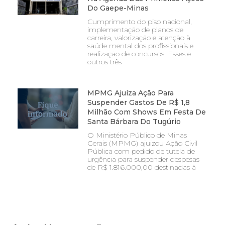
Do Gaepe-Minas
Cumprimento do piso nacional,
implementação de planos de
carreira, valorização e atenção à
saúde mental dos profissionais e
realização de concursos. Esses e
outros três
MPMG Ajuíza Ação Para
Suspender Gastos De R$ 1,8
Milhão Com Shows Em Festa De
Santa Bárbara Do Tugúrio
O Ministério Público de Minas
Gerais (MPMG) ajuizou Ação Civil
Pública com pedido de tutela de
urgência para suspender despesas
de R$ 1.816.000,00 destinadas à