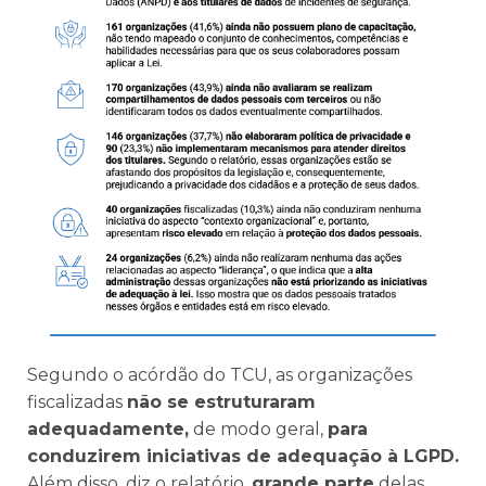
Segundo o acórdão do TCU, as organizações
fiscalizadas
não se estruturaram
adequadamente,
de modo geral,
para
conduzirem iniciativas de adequação à LGPD.
Além disso, diz o relatório,
grande parte
delas