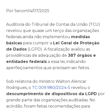
Por Secom14/07/2025
Auditoria do Tribunal de Contas da União (TCU)
revelou que quase um terço das organizações
federais ainda não implementou
medidas
básicas
para cumprir a
Lei Geral de Proteção
de Dados
(LGPD). A fiscalização avaliou as
providências de adequação de
387 órgãos e
entidades federais
a essa lei, indicando
aperfeiçoamentos que precisam ser feitos.
Sob relatoria do ministro Walton Alencar
Rodrigues, o
TC 009.980/2024-5
revelou o
descumprimento de dispositivos da LGPD
por
grande parte das organizações auditadas. No
acórdão, foram feitas recomendações para