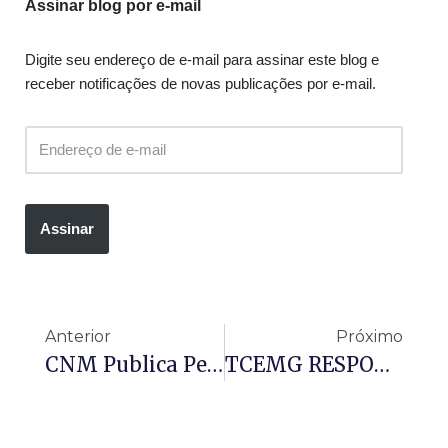
Assinar blog por e-mail
Digite seu endereço de e-mail para assinar este blog e
receber notificações de novas publicações por e-mail.
Assinar
Anterior
Próximo
CNM Publica Perguntas E Respostas Sobre Repasses Extras Do FPM
TCEMG RESPONDE CONSULTA SOBRE FONTE/DESTINAÇÃO DE RECURSOS PARA PAGAMENTO DE PASEP E CONTROLE DE DISPONIBILIDADES