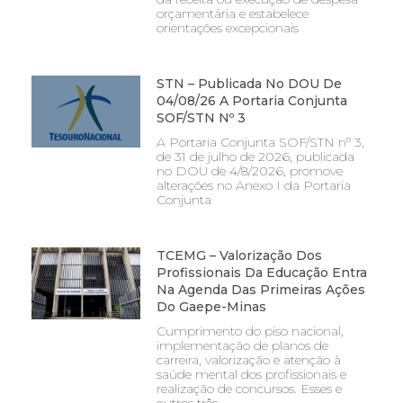
orçamentária e estabelece
orientações excepcionais
STN – Publicada No DOU De
04/08/26 A Portaria Conjunta
SOF/STN Nº 3
A Portaria Conjunta SOF/STN nº 3,
de 31 de julho de 2026, publicada
no DOU de 4/8/2026, promove
alterações no Anexo I da Portaria
Conjunta
TCEMG – Valorização Dos
Profissionais Da Educação Entra
Na Agenda Das Primeiras Ações
Do Gaepe-Minas
Cumprimento do piso nacional,
implementação de planos de
carreira, valorização e atenção à
saúde mental dos profissionais e
realização de concursos. Esses e
outros três