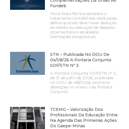
Complementações Da União Ao
Fundeb
Nova Nota Técnica esclarece o
tratamento contábil das restituições,
define quando deve haver dedução
da receita ou execução de despesa
orçamentária e estabelece
orientações excepcionais
STN – Publicada No DOU De
04/08/26 A Portaria Conjunta
SOF/STN Nº 3
A Portaria Conjunta SOF/STN nº 3,
de 31 de julho de 2026, publicada
no DOU de 4/8/2026, promove
alterações no Anexo I da Portaria
Conjunta
TCEMG – Valorização Dos
Profissionais Da Educação Entra
Na Agenda Das Primeiras Ações
Do Gaepe-Minas