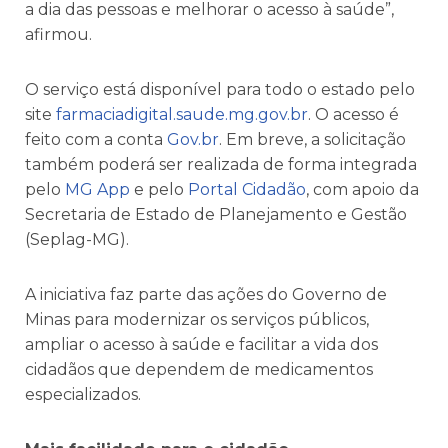
a dia das pessoas e melhorar o acesso à saúde”,
afirmou.
O serviço está disponível para todo o estado pelo
site
farmaciadigital.saude.mg.gov.br
. O acesso é
feito com a conta
Gov.br
. Em breve, a solicitação
também poderá ser realizada de forma integrada
pelo
MG App
e pelo
Portal Cidadão
, com apoio da
Secretaria de Estado de Planejamento e Gestão
(Seplag-MG).
A iniciativa faz parte das ações do Governo de
Minas para modernizar os serviços públicos,
ampliar o acesso à saúde e facilitar a vida dos
cidadãos que dependem de medicamentos
especializados.