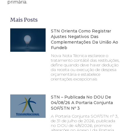
primária.
Mais Posts
STN Orienta Como Registrar
Ajustes Negativos Das
Complementações Da União Ao
Fundeb
Nova Nota Técnica esclarece o
tratamento contábil das restituições,
define quando deve haver dedução
da receita ou execução de despesa
orçamentária e estabelece
orientações excepcionais
STN – Publicada No DOU De
04/08/26 A Portaria Conjunta
SOF/STN Nº 3
A Portaria Conjunta SOF/STN nº 3,
de 31 de julho de 2026, publicada
no DOU de 4/8/2026, promove
alterações no Anexo I da Portaria