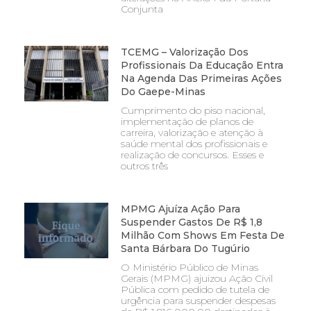
Conjunta
TCEMG – Valorização Dos
Profissionais Da Educação Entra
Na Agenda Das Primeiras Ações
Do Gaepe-Minas
Cumprimento do piso nacional,
implementação de planos de
carreira, valorização e atenção à
saúde mental dos profissionais e
realização de concursos. Esses e
outros três
MPMG Ajuíza Ação Para
Suspender Gastos De R$ 1,8
Milhão Com Shows Em Festa De
Santa Bárbara Do Tugúrio
O Ministério Público de Minas
Gerais (MPMG) ajuizou Ação Civil
Pública com pedido de tutela de
urgência para suspender despesas