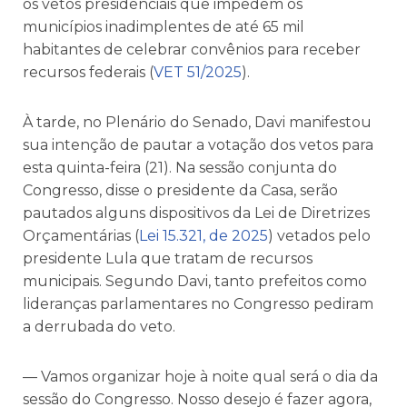
os vetos presidenciais que impedem os
municípios inadimplentes de até 65 mil
habitantes de celebrar convênios para receber
recursos federais (
VET 51/2025
).
À tarde, no Plenário do Senado, Davi manifestou
sua intenção de pautar a votação dos vetos para
esta quinta-feira (21). Na sessão conjunta do
Congresso, disse o presidente da Casa, serão
pautados alguns dispositivos da Lei de Diretrizes
Orçamentárias (
Lei 15.321, de 2025
) vetados pelo
presidente Lula que tratam de recursos
municipais. Segundo Davi, tanto prefeitos como
lideranças parlamentares no Congresso pediram
a derrubada do veto.
— Vamos organizar hoje à noite qual será o dia da
sessão do Congresso. Nosso desejo é fazer agora,