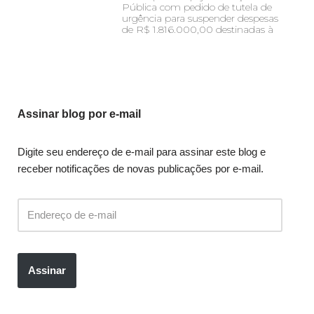
Pública com pedido de tutela de
urgência para suspender despesas
de R$ 1.816.000,00 destinadas à
Assinar blog por e-mail
Digite seu endereço de e-mail para assinar este blog e
receber notificações de novas publicações por e-mail.
Assinar