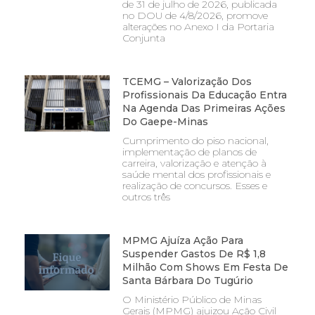
de 31 de julho de 2026, publicada
no DOU de 4/8/2026, promove
alterações no Anexo I da Portaria
Conjunta
TCEMG – Valorização Dos
Profissionais Da Educação Entra
Na Agenda Das Primeiras Ações
Do Gaepe-Minas
Cumprimento do piso nacional,
implementação de planos de
carreira, valorização e atenção à
saúde mental dos profissionais e
realização de concursos. Esses e
outros três
MPMG Ajuíza Ação Para
Suspender Gastos De R$ 1,8
Milhão Com Shows Em Festa De
Santa Bárbara Do Tugúrio
O Ministério Público de Minas
Gerais (MPMG) ajuizou Ação Civil