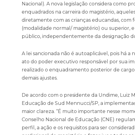
Nacional). A nova legislação considera como pr
enquadrados na carreira do magistério, aque
diretamente com as crianças educandas, com 
(modalidade normal/ magistério) ou superior,
público, independentemente da designação do
A lei sancionada não é autoaplicável, pois há
ato do poder executivo responsável por sua im
realizado o enquadramento posterior de cargo
demais ajustes.
De acordo com o presidente da Undime, Luiz Mi
Educação de Sud Mennucci/SP, a implementação
maior clareza. “É muito importante nesse mom
Conselho Nacional de Educação (CNE) regulam
perfil, a ação e os requisitos para ser considera