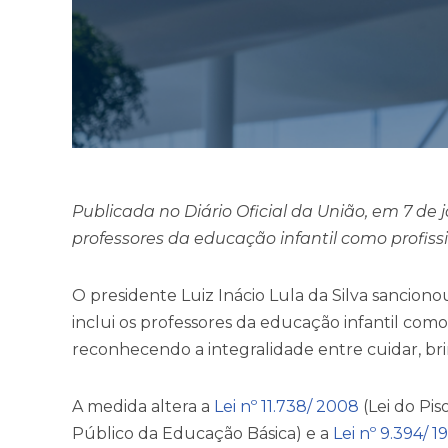
Publicada no Diário Oficial da União, em 7 de 
professores da educação infantil como profiss
O presidente Luiz Inácio Lula da Silva sanciono
inclui os professores da educação infantil como 
reconhecendo a integralidade entre cuidar, br
A medida altera a
Lei nº 11.738/ 2008
(Lei do Pis
Público da Educação Básica) e a
Lei nº 9.394/ 1