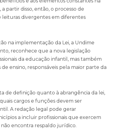
os benefícios e aos elementos constantes na
 a partir disso, então, o processo de
 leituras divergentes em diferentes
ação na implementação da Lei, a Undime
nto, reconhece que a nova legislação
ssionais da educação infantil, mas também
s de ensino, responsáveis pela maior parte da
lta de definição quanto à abrangência da lei,
 quais cargos e funções devem ser
il. A redação legal pode gerar
cípios a incluir profissionais que exercem
não encontra respaldo jurídico.