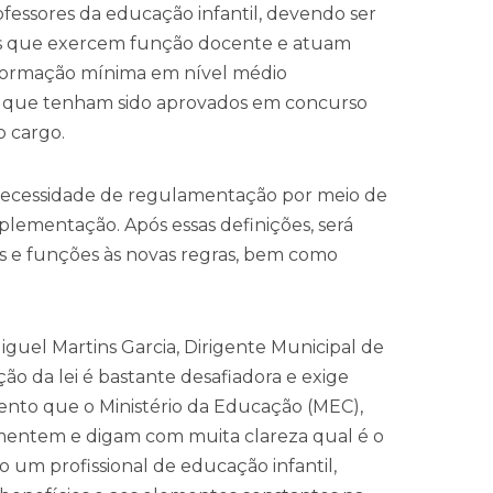
ofessores da educação infantil, devendo ser
les que exercem função docente e atuam
formação mínima em nível médio
 e que tenham sido aprovados em concurso
 cargo.
 a necessidade de regulamentação por meio de
plementação. Após essas definições, será
s e funções às novas regras, bem como
guel Martins Garcia, Dirigente Municipal de
 da lei é bastante desafiadora e exige
ento que o Ministério da Educação (MEC),
entem e digam com muita clareza qual é o
do um profissional de educação infantil,