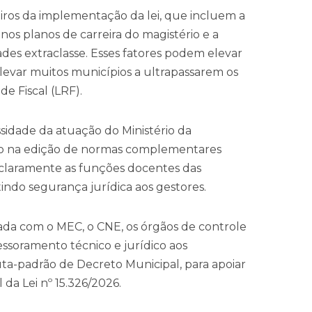
eiros da implementação da lei, que incluem a
 nos planos de carreira do magistério e a
dades extraclasse. Esses fatores podem elevar
levar muitos municípios a ultrapassarem os
de Fiscal (LRF).
ssidade da atuação do Ministério da
o na edição de normas complementares
 claramente as funções docentes das
tindo segurança jurídica aos gestores.
ada com o MEC, o CNE, os órgãos de controle
essoramento técnico e jurídico aos
uta-padrão de Decreto Municipal, para apoiar
a Lei nº 15.326/2026.