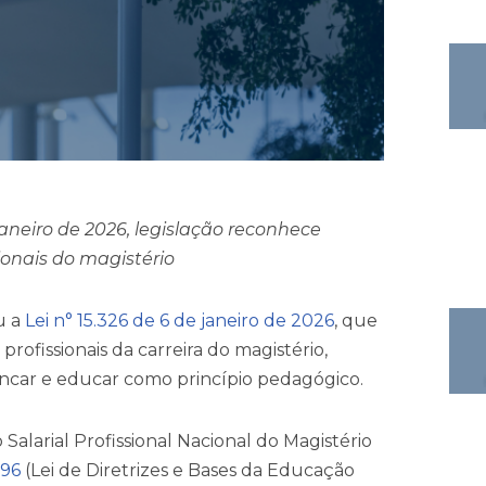
janeiro de 2026, legislação reconhece
ionais do magistério
u a
Lei n° 15.326 de 6 de janeiro de 2026
, que
profissionais da carreira do magistério,
incar e educar como princípio pedagógico.
o Salarial Profissional Nacional do Magistério
996
(Lei de Diretrizes e Bases da Educação