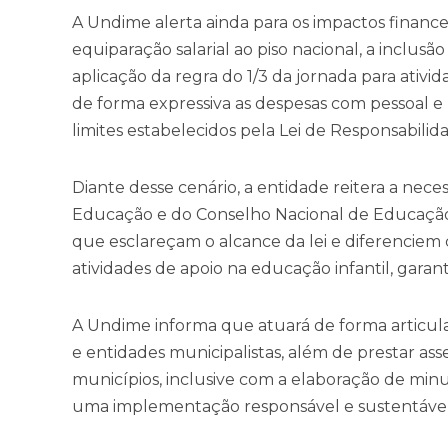
A Undime alerta ainda para os impactos financ
equiparação salarial ao piso nacional, a inclusão
aplicação da regra do 1/3 da jornada para ativi
de forma expressiva as despesas com pessoal e 
limites estabelecidos pela Lei de Responsabilida
Diante desse cenário, a entidade reitera a nece
Educação e do Conselho Nacional de Educaçã
que esclareçam o alcance da lei e diferenciem
atividades de apoio na educação infantil, garan
A Undime informa que atuará de forma articul
e entidades municipalistas, além de prestar ass
municípios, inclusive com a elaboração de min
uma implementação responsável e sustentável d