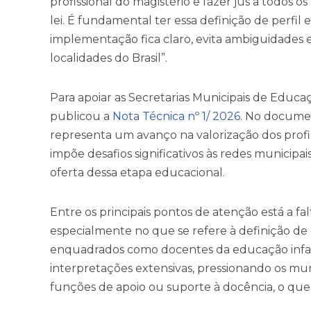
profissional do magistério e fazer jus a todos 
lei. É fundamental ter essa definição de perfil e,
implementação fica claro, evita ambiguidades e
localidades do Brasil”.
Para apoiar as Secretarias Municipais de Educ
publicou a
Nota Técnica nº 1/ 2026
. No docume
representa um avanço na valorização dos profi
impõe desafios significativos às redes municipai
oferta dessa etapa educacional.
Entre os principais pontos de atenção está a fa
especialmente no que se refere à definição de
enquadrados como docentes da educação infant
interpretações extensivas, pressionando os muni
funções de apoio ou suporte à docência, o que 