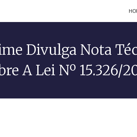
HO
me Divulga Nota Té
bre A Lei Nº 15.326/2