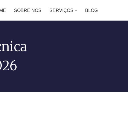
ME
SOBRE NÓS
SERVIÇOS
BLOG
cnica
026