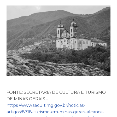
FONTE: SECRETARIA DE CULTURA E TURISMO
DE MINAS GERAIS –
https://www.secult.mg.gov.br/noticias-
artigos/8718-turismo-em-minas-gerais-alcanca-