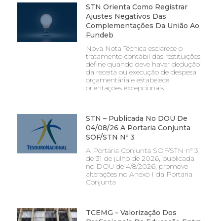
STN Orienta Como Registrar
Ajustes Negativos Das
Complementações Da União Ao
Fundeb
Nova Nota Técnica esclarece o
tratamento contábil das restituições,
define quando deve haver dedução
da receita ou execução de despesa
orçamentária e estabelece
orientações excepcionais
STN – Publicada No DOU De
04/08/26 A Portaria Conjunta
SOF/STN Nº 3
A Portaria Conjunta SOF/STN nº 3,
de 31 de julho de 2026, publicada
no DOU de 4/8/2026, promove
alterações no Anexo I da Portaria
Conjunta
TCEMG – Valorização Dos