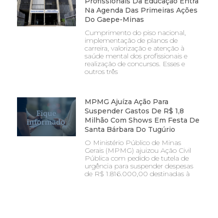
Profissionais Da Educação Entra
Na Agenda Das Primeiras Ações
Do Gaepe-Minas
Cumprimento do piso nacional,
implementação de planos de
carreira, valorização e atenção à
saúde mental dos profissionais e
realização de concursos. Esses e
outros três
MPMG Ajuíza Ação Para
Suspender Gastos De R$ 1,8
Milhão Com Shows Em Festa De
Santa Bárbara Do Tugúrio
O Ministério Público de Minas
Gerais (MPMG) ajuizou Ação Civil
Pública com pedido de tutela de
urgência para suspender despesas
de R$ 1.816.000,00 destinadas à