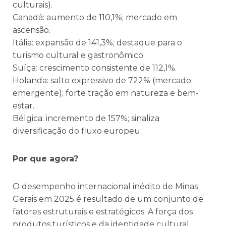
culturais).
Canadá: aumento de 110,1%; mercado em
ascensão.
Itália: expansão de 141,3%; destaque para o
turismo cultural e gastronômico.
Suíça: crescimento consistente de 112,1%.
Holanda: salto expressivo de 722% (mercado
emergente); forte tração em natureza e bem-
estar.
Bélgica: incremento de 157%; sinaliza
diversificação do fluxo europeu.
Por que agora?
O desempenho internacional inédito de Minas
Gerais em 2025 é resultado de um conjunto de
fatores estruturais e estratégicos. A força dos
produtos turísticos e da identidade cultural