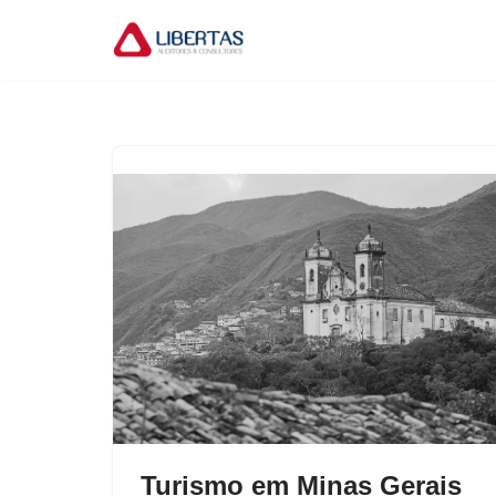
Pular
para
o
conteúdo
Turismo em Minas Gerais