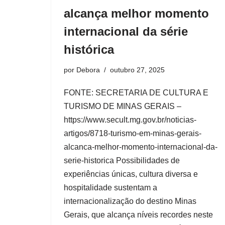
alcança melhor momento
internacional da série
histórica
por
Debora
outubro 27, 2025
FONTE: SECRETARIA DE CULTURA E
TURISMO DE MINAS GERAIS –
https://www.secult.mg.gov.br/noticias-
artigos/8718-turismo-em-minas-gerais-
alcanca-melhor-momento-internacional-da-
serie-historica Possibilidades de
experiências únicas, cultura diversa e
hospitalidade sustentam a
internacionalização do destino Minas
Gerais, que alcança níveis recordes neste