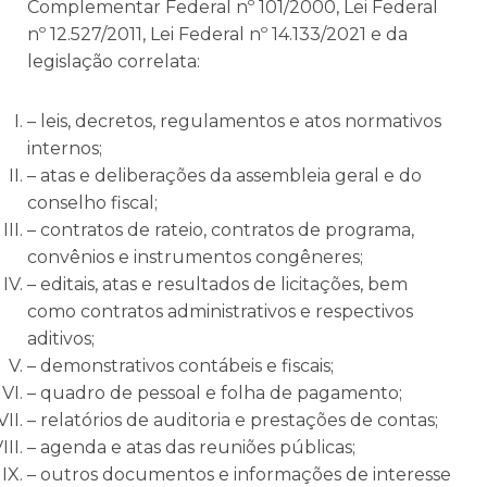
Complementar Federal nº 101/2000, Lei Federal
nº 12.527/2011, Lei Federal nº 14.133/2021 e da
legislação correlata:
– leis, decretos, regulamentos e atos normativos
internos;
– atas e deliberações da assembleia geral e do
conselho fiscal;
– contratos de rateio, contratos de programa,
convênios e instrumentos congêneres;
– editais, atas e resultados de licitações, bem
como contratos administrativos e respectivos
aditivos;
– demonstrativos contábeis e fiscais;
– quadro de pessoal e folha de pagamento;
– relatórios de auditoria e prestações de contas;
– agenda e atas das reuniões públicas;
– outros documentos e informações de interesse