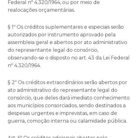
Federal nº 4.320/1964, ou por meio de
realocações orçamentárias.
§ 1º Os créditos suplementares e especiais serão
autorizados por instrumento aprovado pela
assembleia geral e abertos por ato administrativo
do representante legal do consórcio,
observando-se o disposto no art. 43 da Lei Federal
nº 4.320/1964.
§ 2º Os créditos extraordinários serão abertos por
ato administrativo do representante legal do
consórcio, que deles dará imediato conhecimento
aos municípios consorciados, sendo destinados a
despesas urgentes e imprevistas, em caso de
guerra, comoção interna ou calamidade pública.
Art. 6º Os créditos adicionais abertos pelo