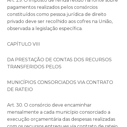
Art. 29. O imposto de renda retido na fonte sobre
pagamentos realizados pelos consórcios
constituídos como pessoa jurídica de direito
privado deve ser recolhido aos cofres na União,
observada a legislação específica.
CAPÍTULO VIII
DA PRESTAÇÃO DE CONTAS DOS RECURSOS
TRANSFERIDOS PELOS
MUNICÍPIOS CONSORCIADOS VIA CONTRATO
DE RATEIO
Art. 30. O consórcio deve encaminhar
mensalmente a cada município consorciado a
execução orçamentária das despesas realizadas
com os recursos entregues via contrato de rateio.