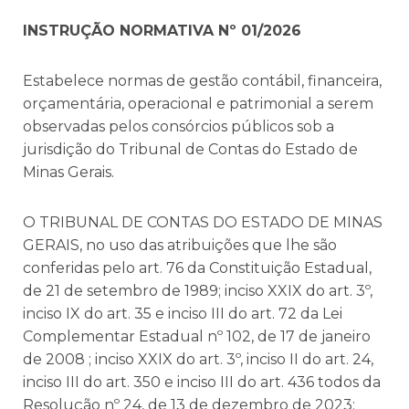
INSTRUÇÃO NORMATIVA Nº 01/2026
Estabelece normas de gestão contábil, financeira,
orçamentária, operacional e patrimonial a serem
observadas pelos consórcios públicos sob a
jurisdição do Tribunal de Contas do Estado de
Minas Gerais.
O TRIBUNAL DE CONTAS DO ESTADO DE MINAS
GERAIS, no uso das atribuições que lhe são
conferidas pelo art. 76 da Constituição Estadual,
de 21 de setembro de 1989; inciso XXIX do art. 3º,
inciso IX do art. 35 e inciso III do art. 72 da Lei
Complementar Estadual nº 102, de 17 de janeiro
de 2008 ; inciso XXIX do art. 3º, inciso II do art. 24,
inciso III do art. 350 e inciso III do art. 436 todos da
Resolução nº 24, de 13 de dezembro de 2023;