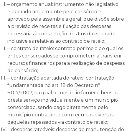
– orçamento anual: instrumento não legislativo
elaborado anualmente pelo consórcio e
aprovado pela assembleia geral, que dispõe sobre
a previsão de receitas e fixação das despesas
necessárias à consecução dos fins da entidade,
inclusive as relativas ao contrato de rateio;
– contrato de rateio: contrato por meio do qual os
entes consorciados se comprometem a transferir
recursos financeiros para a realização de despesas
do consórcio;
– contratação apartada do rateio: contratação
fundamentada no art. 18 do Decreto nº
6.017/2007, na qual o consórcio fornece bens ou
presta serviço individualmente a um município
consorciado, sendo pago diretamente pelo
município contratante com recursos diversos
daqueles repassados via contrato de rateio;
– despesas rateáveis: despesas de manutenção do