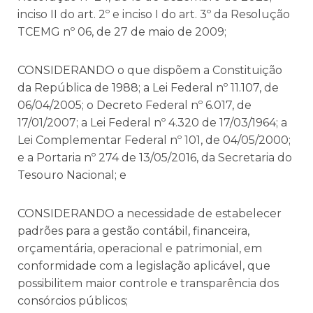
inciso II do art. 2º e inciso I do art. 3º da Resolução
TCEMG nº 06, de 27 de maio de 2009;
CONSIDERANDO o que dispõem a Constituição
da República de 1988; a Lei Federal nº 11.107, de
06/04/2005; o Decreto Federal nº 6.017, de
17/01/2007; a Lei Federal nº 4.320 de 17/03/1964; a
Lei Complementar Federal nº 101, de 04/05/2000;
e a Portaria nº 274 de 13/05/2016, da Secretaria do
Tesouro Nacional; e
CONSIDERANDO a necessidade de estabelecer
padrões para a gestão contábil, financeira,
orçamentária, operacional e patrimonial, em
conformidade com a legislação aplicável, que
possibilitem maior controle e transparência dos
consórcios públicos;