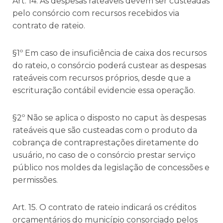
Art. 14. As despesas rateáveis devem ser custeadas
pelo consórcio com recursos recebidos via
contrato de rateio.
§1º Em caso de insuficiência de caixa dos recursos
do rateio, o consórcio poderá custear as despesas
rateáveis com recursos próprios, desde que a
escrituração contábil evidencie essa operação.
§2º Não se aplica o disposto no caput às despesas
rateáveis que são custeadas com o produto da
cobrança de contraprestações diretamente do
usuário, no caso de o consórcio prestar serviço
público nos moldes da legislação de concessões e
permissões.
Art. 15. O contrato de rateio indicará os créditos
orçamentários do município consorciado pelos