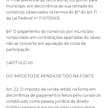
III – transferência de recursos do consórcio para
município, em decorrência de sua retirada do
consórcio, observados os termos do §1º do art. 11
da Lei Federal nº 11.107/2005.
§4º O pagamento do consórcio por município
consorciado em contratações apartadas do rateio
não se converte em aquisição de cotas de
participação.
CAPÍTULO VII
DO IMPOSTO DE RENDA RETIDO NA FONTE
Art. 22. O imposto de renda retido na fonte em
decorrência de pagamentos feitos pelo consórcio
constituído como pessoa jurídica de direito
público pertence aos municípios consorciados,