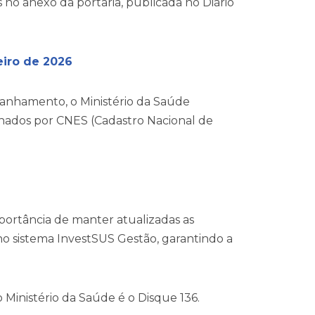
s no anexo da portaria, publicada no Diário
eiro de 2026
mpanhamento, o Ministério da Saúde
alhados por CNES (Cadastro Nacional de
portância de manter atualizadas as
o sistema InvestSUS Gestão, garantindo a
 Ministério da Saúde é o Disque 136.