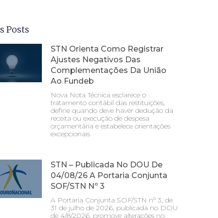
s Posts
STN Orienta Como Registrar
Ajustes Negativos Das
Complementações Da União
Ao Fundeb
Nova Nota Técnica esclarece o
tratamento contábil das restituições,
define quando deve haver dedução da
receita ou execução de despesa
orçamentária e estabelece orientações
excepcionais
STN – Publicada No DOU De
04/08/26 A Portaria Conjunta
SOF/STN Nº 3
A Portaria Conjunta SOF/STN nº 3, de
31 de julho de 2026, publicada no DOU
de 4/8/2026, promove alterações no