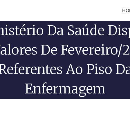
HO
istério Da Saúde Di
alores De Fevereiro/
Referentes Ao Piso D
Enfermagem