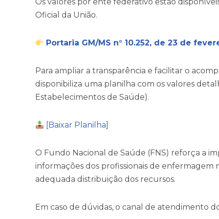
Os valores por ente federativo estão disponívei
Oficial da União.
Portaria GM/MS n° 10.252, de 23 de fever
Para ampliar a transparência e facilitar o aco
disponibiliza uma planilha com os valores det
Estabelecimentos de Saúde).
[Baixar Planilha]
O Fundo Nacional de Saúde (FNS) reforça a im
informações dos profissionais de enfermagem n
adequada distribuição dos recursos.
Em caso de dúvidas, o canal de atendimento do