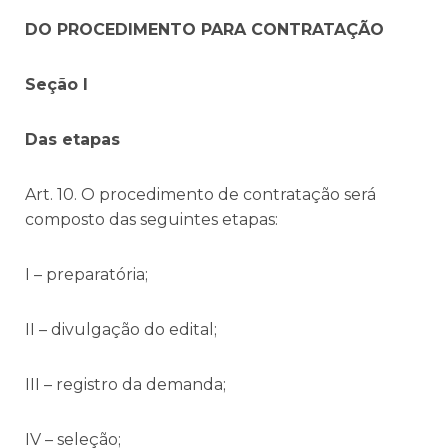
DO PROCEDIMENTO PARA CONTRATAÇÃO
Seção I
Das etapas
Art. 10. O procedimento de contratação será
composto das seguintes etapas:
I – preparatória;
II – divulgação do edital;
III – registro da demanda;
IV – seleção;