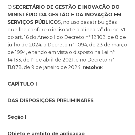
O S
ECRETÁRIO DE GESTÃO E INOVAÇÃO DO
MINISTÉRIO DA GESTÃO E DA INOVAÇÃO EM
SERVIÇOS PÚBLICO
S, no uso das atribuições
que lhe confere o inciso VI e a alínea “a” do inc. VII
do art. 16 do Anexo I do Decreto nº 12.102, de 8 de
julho de 2024, o Decreto nº 1.094, de 23 de março
de 1994, e tendo em vista o disposto na Lei nº
14.133, de 1º de abril de 2021, e no Decreto nº
11.878, de 9 de janeiro de 2024,
resolve
:
CAPÍTULO I
DAS DISPOSIÇÕES PRELIMINARES
Seção I
Objeto e âmbito de aplicação