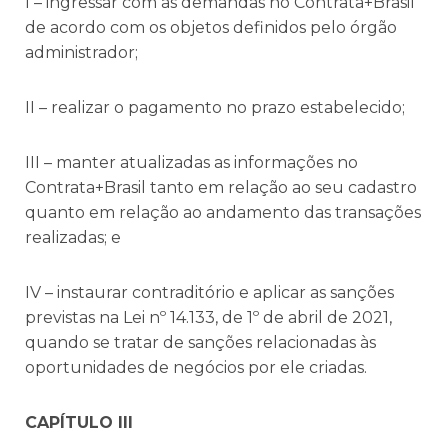
I – ingressar com as demandas no Contrata+Brasil
de acordo com os objetos definidos pelo órgão
administrador;
II – realizar o pagamento no prazo estabelecido;
III – manter atualizadas as informações no
Contrata+Brasil tanto em relação ao seu cadastro
quanto em relação ao andamento das transações
realizadas; e
IV – instaurar contraditório e aplicar as sanções
previstas na Lei nº 14.133, de 1º de abril de 2021,
quando se tratar de sanções relacionadas às
oportunidades de negócios por ele criadas.
CAPÍTULO III