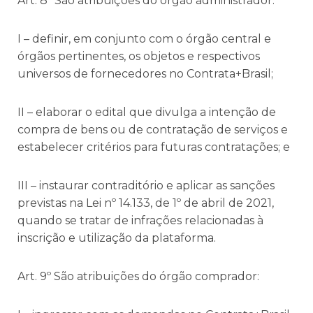
Art. 8º São atribuições do órgão administrador:
I – definir, em conjunto com o órgão central e
órgãos pertinentes, os objetos e respectivos
universos de fornecedores no Contrata+Brasil;
II – elaborar o edital que divulga a intenção de
compra de bens ou de contratação de serviços e
estabelecer critérios para futuras contratações; e
III – instaurar contraditório e aplicar as sanções
previstas na Lei nº 14.133, de 1º de abril de 2021,
quando se tratar de infrações relacionadas à
inscrição e utilização da plataforma.
Art. 9º São atribuições do órgão comprador: