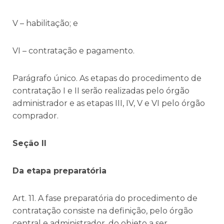
V – habilitação; e
VI – contratação e pagamento.
Parágrafo único. As etapas do procedimento de
contratação I e II serão realizadas pelo órgão
administrador e as etapas III, IV, V e VI pelo órgão
comprador.
Seção II
Da etapa preparatória
Art. 11. A fase preparatória do procedimento de
contratação consiste na definição, pelo órgão
central e administrador, do objeto a ser