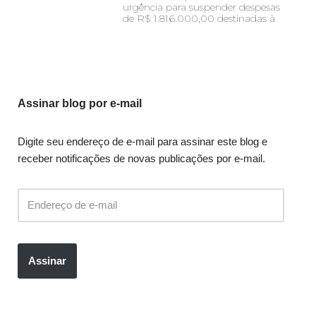
urgência para suspender despesas
de R$ 1.816.000,00 destinadas à
Assinar blog por e-mail
Digite seu endereço de e-mail para assinar este blog e
receber notificações de novas publicações por e-mail.
Assinar