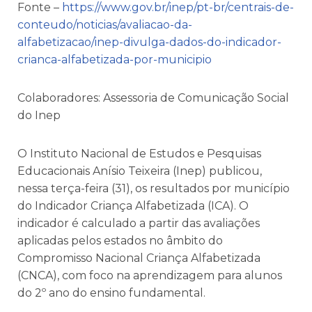
Fonte –
https://www.gov.br/inep/pt-br/centrais-de-
conteudo/noticias/avaliacao-da-
alfabetizacao/inep-divulga-dados-do-indicador-
crianca-alfabetizada-por-municipio
Colaboradores: Assessoria de Comunicação Social
do Inep
O Instituto Nacional de Estudos e Pesquisas
Educacionais Anísio Teixeira (Inep) publicou,
nessa terça-feira (31), os resultados por município
do Indicador Criança Alfabetizada (ICA). O
indicador é calculado a partir das avaliações
aplicadas pelos estados no âmbito do
Compromisso Nacional Criança Alfabetizada
(CNCA), com foco na aprendizagem para alunos
do 2º ano do ensino fundamental.