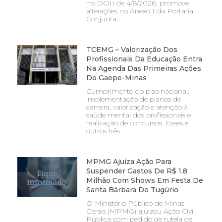
no DOU de 4/8/2026, promove
alterações no Anexo I da Portaria
Conjunta
TCEMG – Valorização Dos
Profissionais Da Educação Entra
Na Agenda Das Primeiras Ações
Do Gaepe-Minas
Cumprimento do piso nacional,
implementação de planos de
carreira, valorização e atenção à
saúde mental dos profissionais e
realização de concursos. Esses e
outros três
MPMG Ajuíza Ação Para
Suspender Gastos De R$ 1,8
Milhão Com Shows Em Festa De
Santa Bárbara Do Tugúrio
O Ministério Público de Minas
Gerais (MPMG) ajuizou Ação Civil
Pública com pedido de tutela de