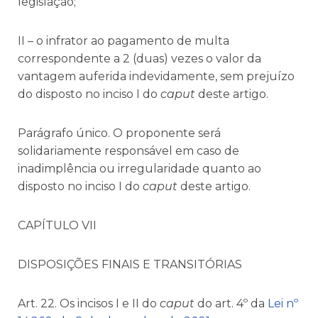
legislação;
II – o infrator ao pagamento de multa
correspondente a 2 (duas) vezes o valor da
vantagem auferida indevidamente, sem prejuízo
do disposto no inciso I do
caput
deste artigo.
Parágrafo único. O proponente será
solidariamente responsável em caso de
inadimplência ou irregularidade quanto ao
disposto no inciso I do
caput
deste artigo.
CAPÍTULO VII
DISPOSIÇÕES FINAIS E TRANSITÓRIAS
Art. 22. Os incisos I e II do
caput
do art. 4º da
Lei nº