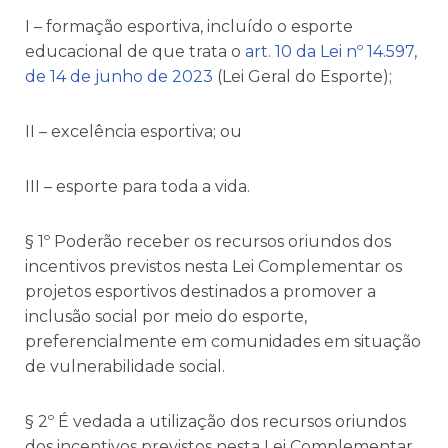
I – formação esportiva, incluído o esporte
educacional de que trata o
art. 10 da Lei nº 14.597,
de 14 de junho de 2023
(Lei Geral do Esporte);
II – excelência esportiva; ou
III – esporte para toda a vida.
§ 1º Poderão receber os recursos oriundos dos
incentivos previstos nesta Lei Complementar os
projetos esportivos destinados a promover a
inclusão social por meio do esporte,
preferencialmente em comunidades em situação
de vulnerabilidade social.
§ 2º É vedada a utilização dos recursos oriundos
dos incentivos previstos nesta Lei Complementar