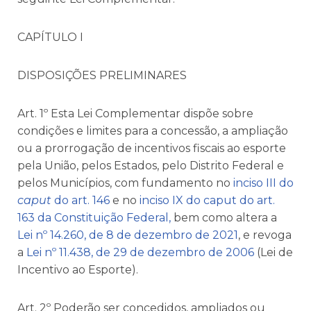
CAPÍTULO I
DISPOSIÇÕES PRELIMINARES
Art. 1º Esta Lei Complementar dispõe sobre
condições e limites para a concessão, a ampliação
ou a prorrogação de incentivos fiscais ao esporte
pela União, pelos Estados, pelo Distrito Federal e
pelos Municípios, com fundamento no
inciso III do
caput
do art. 146
e no
inciso IX do caput do art.
163 da Constituição Federal,
bem como altera a
Lei nº 14.260, de 8 de dezembro de 2021
, e revoga
a
Lei nº 11.438, de 29 de dezembro de 2006
(Lei de
Incentivo ao Esporte).
Art. 2º Poderão ser concedidos, ampliados ou