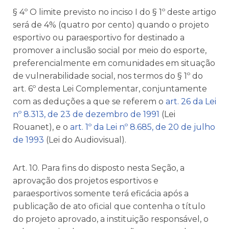
§ 4º O limite previsto no inciso I do § 1º deste artigo
será de 4% (quatro por cento) quando o projeto
esportivo ou paraesportivo for destinado a
promover a inclusão social por meio do esporte,
preferencialmente em comunidades em situação
de vulnerabilidade social, nos termos do § 1º do
art. 6º desta Lei Complementar, conjuntamente
com as deduções a que se referem o
art. 26 da Lei
nº 8.313, de 23 de dezembro de 1991
(Lei
Rouanet), e o
art. 1º da Lei nº 8.685, de 20 de julho
de 1993
(Lei do Audiovisual).
Art. 10. Para fins do disposto nesta Seção, a
aprovação dos projetos esportivos e
paraesportivos somente terá eficácia após a
publicação de ato oficial que contenha o título
do projeto aprovado, a instituição responsável, o