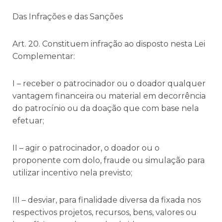
Das Infrações e das Sanções
Art. 20. Constituem infração ao disposto nesta Lei
Complementar:
I – receber o patrocinador ou o doador qualquer
vantagem financeira ou material em decorrência
do patrocínio ou da doação que com base nela
efetuar;
II – agir o patrocinador, o doador ou o
proponente com dolo, fraude ou simulação para
utilizar incentivo nela previsto;
III – desviar, para finalidade diversa da fixada nos
respectivos projetos, recursos, bens, valores ou