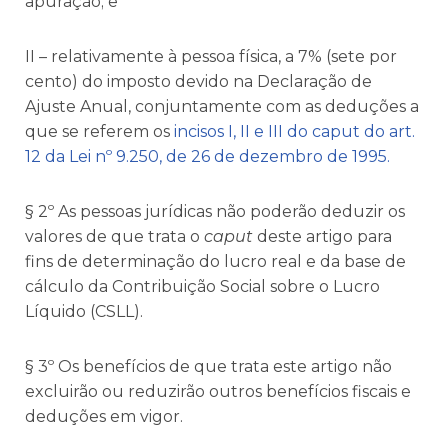
apuração; e
II – relativamente à pessoa física, a 7% (sete por
cento) do imposto devido na Declaração de
Ajuste Anual, conjuntamente com as deduções a
que se referem os
incisos I, II e III do caput do art.
12 da Lei nº 9.250, de 26 de dezembro de 1995.
§ 2º As pessoas jurídicas não poderão deduzir os
valores de que trata o
caput
deste artigo para
fins de determinação do lucro real e da base de
cálculo da Contribuição Social sobre o Lucro
Líquido (CSLL).
§ 3º Os benefícios de que trata este artigo não
excluirão ou reduzirão outros benefícios fiscais e
deduções em vigor.