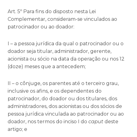
Art. 5º Para fins do disposto nesta Lei
Complementar, consideram-se vinculados ao
patrocinador ou ao doador:
I – a pessoa jurídica da qual o patrocinador ou o
doador seja titular, administrador, gerente,
acionista ou sócio na data da operação ou nos 12
(doze) meses que a antecedem;
II – o cônjuge, os parentes até o terceiro grau,
inclusive os afins, e os dependentes do
patrocinador, do doador ou dos titulares, dos
administradores, dos acionistas ou dos sócios de
pessoa jurídica vinculada ao patrocinador ou ao
doador, nos termos do inciso I do
caput
deste
artigo; e