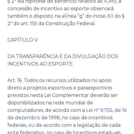
§ 2º Na hipótese de benefício relativo ao ICMS, a
concessão de incentivo ao esporte observará
também o disposto na alínea “g” do inciso XII do §
2º do art. 155 da Constituição Federal.
CAPÍTULO V
DA TRANSPARÊNCIA E DA DIVULGAÇÃO DOS
INCENTIVOS AO ESPORTE
Art. 16. Todos os recursos utilizados no apoio
direto a projetos esportivos e paraesportivos
previstos nesta Lei Complementar deverão ser
disponibilizados na rede mundial de
computadores, de acordo com a
Lei nº 9.755, de 16
de dezembro de 1998
, no caso de incentivos
federais, ou de acordo com a legislação de cada
ente federativo, no caso de incentivos estaduais,