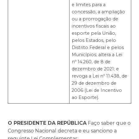
e limites para a
concessão, a ampliação
ou a prorrogação de
incentivos fiscais ao
esporte pela União,
pelos Estados, pelo
Distrito Federal e pelos
Municípios; altera a Lei
nº 14.260, de 8 de
dezembro de 2021; e
revoga a Lei nº 11.438, de
29 de dezembro de
2006 (Lei de Incentivo
ao Esporte).
O PRESIDENTE DA REPÚBLICA
Faço saber que o
Congresso Nacional decreta e eu sanciono a
seguinte Lei Complementar: