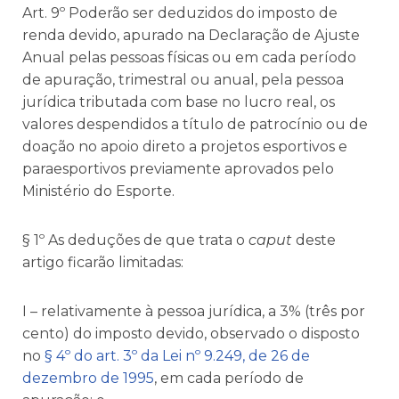
Art. 9º Poderão ser deduzidos do imposto de
renda devido, apurado na Declaração de Ajuste
Anual pelas pessoas físicas ou em cada período
de apuração, trimestral ou anual, pela pessoa
jurídica tributada com base no lucro real, os
valores despendidos a título de patrocínio ou de
doação no apoio direto a projetos esportivos e
paraesportivos previamente aprovados pelo
Ministério do Esporte.
§ 1º As deduções de que trata o
caput
deste
artigo ficarão limitadas:
I – relativamente à pessoa jurídica, a 3% (três por
cento) do imposto devido, observado o disposto
no
§ 4º do art. 3º da Lei nº 9.249, de 26 de
dezembro de 1995
, em cada período de