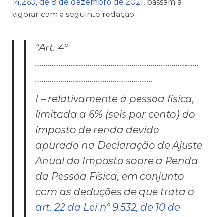
14.260, de 8 de dezembro de 2021
, passam a
vigorar com a seguinte redação:
“Art. 4º
……………………………………………………………………
………………………………………………..
I –
relativamente à pessoa física,
limitada a 6% (seis por cento) do
imposto de renda devido
apurado na Declaração de Ajuste
Anual do Imposto sobre a Renda
da Pessoa Física, em conjunto
com as deduções de que trata o
art. 22 da Lei nº 9.532, de 10 de