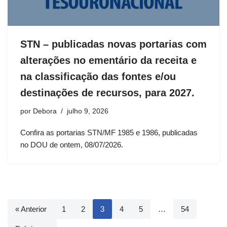
STN – publicadas novas portarias com
alterações no ementário da receita e
na classificação das fontes e/ou
destinações de recursos, para 2027.
por
Debora
julho 9, 2026
Confira as portarias STN/MF 1985 e 1986, publicadas
no DOU de ontem, 08/07/2026.
« Anterior
1
2
3
4
5
…
54