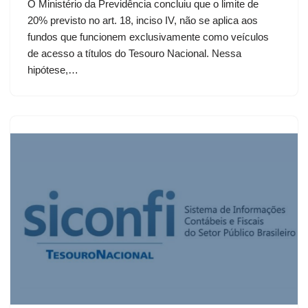
O Ministério da Previdência concluiu que o limite de
20% previsto no art. 18, inciso IV, não se aplica aos
fundos que funcionem exclusivamente como veículos
de acesso a títulos do Tesouro Nacional. Nessa
hipótese,…