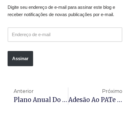
Digite seu endereço de e-mail para assinar este blog e
receber notificações de novas publicações por e-mail.
Assinar
Anterior
Próximo
Plano Anual Do Tribunal De Contas Do Estado De Minas Gerais Para O Exercício De 2025
Adesão Ao PATe Encerra Nesta Quarta-Feira 18/06