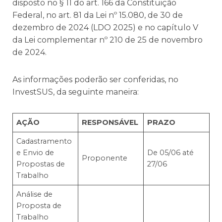
disposto no § 11 do art. 166 da Constituição
Federal, no art. 81 da Lei nº 15.080, de 30 de
dezembro de 2024 (LDO 2025) e no capítulo V
da Lei complementar nº 210 de 25 de novembro
de 2024.
As informações poderão ser conferidas, no
InvestSUS, da seguinte maneira:
AÇÃO
RESPONSÁVEL
PRAZO
Cadastramento
e Envio de
De 05/06 até
Proponente
Propostas de
27/06
Trabalho
Análise de
Proposta de
Trabalho