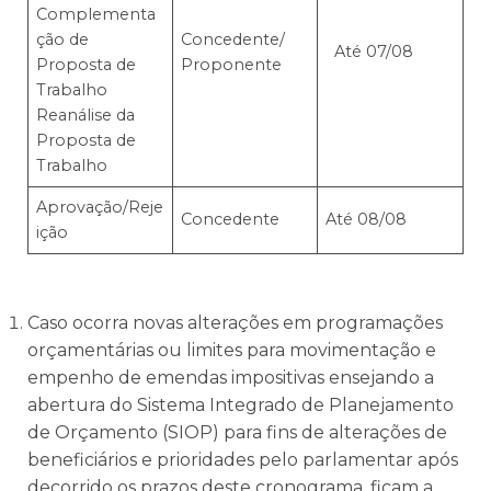
Complementa
ção de
Concedente/
Até 07/08
Proposta de
Proponente
Trabalho
Reanálise da
Proposta de
Trabalho
Aprovação/Reje
Concedente
Até 08/08
ição
Caso ocorra novas alterações em programações
orçamentárias ou limites para movimentação e
empenho de emendas impositivas ensejando a
abertura do Sistema Integrado de Planejamento
de Orçamento (SIOP) para fins de alterações de
beneficiários e prioridades pelo parlamentar após
decorrido os prazos deste cronograma, ficam a