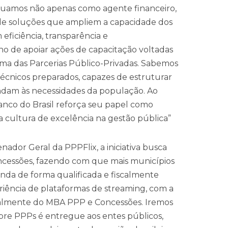
tuamos não apenas como agente financeiro,
de soluções que ampliem a capacidade dos
ficiência, transparência e
ho de apoiar ações de capacitação voltadas
ema das Parcerias Público-Privadas. Sabemos
cnicos preparados, capazes de estruturar
endam às necessidades da população. Ao
anco do Brasil reforça seu papel como
cultura de excelência na gestão pública”
dor Geral da PPPFlix, a iniciativa busca
ncessões, fazendo com que mais municípios
enda de forma qualificada e fiscalmente
riência de plataformas de streaming, com a
almente do MBA PPP e Concessões. Iremos
re PPPs é entregue aos entes públicos,