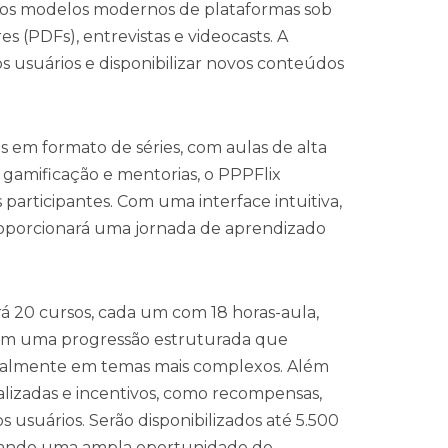
nos modelos modernos de plataformas sob
 (PDFs), entrevistas e videocasts. A
s usuários e disponibilizar novos conteúdos
s em formato de séries, com aulas de alta
 gamificação e mentorias, o PPPFlix
participantes. Com uma interface intuitiva,
proporcionará uma jornada de aprendizado
á 20 cursos, cada um com 18 horas-aula,
com uma progressão estruturada que
dualmente em temas mais complexos. Além
alizadas e incentivos, como recompensas,
usuários. Serão disponibilizados até 5.500
onando uma ampla oportunidade de