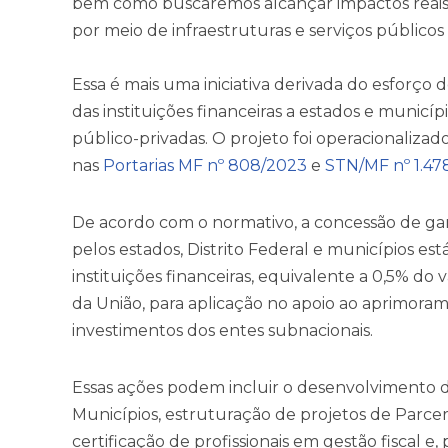
bem como buscaremos alcançar impactos reais n
por meio de infraestruturas e serviços públicos 
Essa é mais uma iniciativa derivada do esforço 
das instituições financeiras a estados e municí
público-privadas. O projeto foi operacionalizado
nas
Portarias MF nº 808/2023
e
STN/MF nº 1.47
De acordo com o normativo, a concessão de ga
pelos estados, Distrito Federal e municípios es
instituições financeiras, equivalente a 0,5% do
da União, para aplicação no apoio ao aprimora
investimentos dos entes subnacionais.
Essas ações podem incluir o desenvolvimento d
Municípios, estruturação de projetos de Parcer
certificação de profissionais em gestão fiscal e