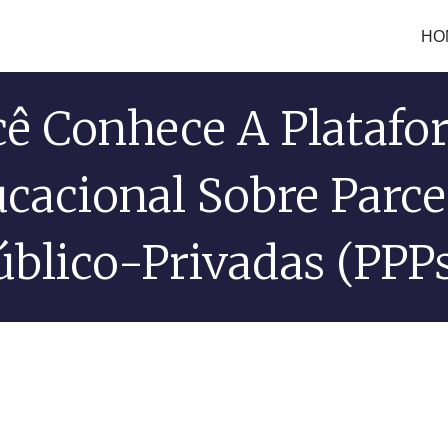
HO
cê Conhece A Platafo
cacional Sobre Parce
úblico-Privadas (PPPs