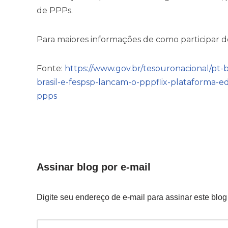
de PPPs.
Para maiores informações de como participar 
Fonte:
https://www.gov.br/tesouronacional/pt-b
brasil-e-fespsp-lancam-o-pppflix-plataforma-e
ppps
Assinar blog por e-mail
Digite seu endereço de e-mail para assinar este blog