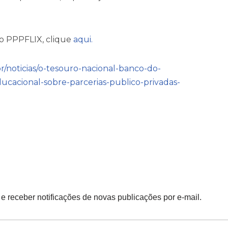
do PPPFLIX, clique
aqui.
r/noticias/o-tesouro-nacional-banco-do-
ducacional-sobre-parcerias-publico-privadas-
 e receber notificações de novas publicações por e-mail.