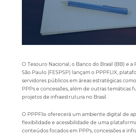
O Tesouro Nacional, o Banco do Brasil (BB) e a 
São Paulo (FESPSP) lançam o PPPFLIX, platafo
servidores públicos em áreas estratégicas como
PPPs e concessões, além de outras temáticas 
projetos de infraestrutura no Brasil.
O PPPFlix oferecerá um ambiente digital de a
flexibilidade e acessibilidade de uma platafo
conteúdos focados em PPPs, concessões e infrae