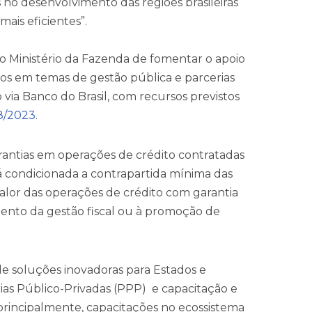
o desenvolvimento das regiões brasileiras
mais eficientes”.
do Ministério da Fazenda de fomentar o apoio
pios em temas de gestão pública e parcerias
 via Banco do Brasil, com recursos previstos
8/2023
.
rantias em operações de crédito contratadas
tá condicionada a contrapartida mínima das
 valor das operações de crédito com garantia
mento da gestão fiscal ou à promoção de
e soluções inovadoras para Estados e
ias Público-Privadas (PPP) e capacitação e
, principalmente, capacitações no ecossistema