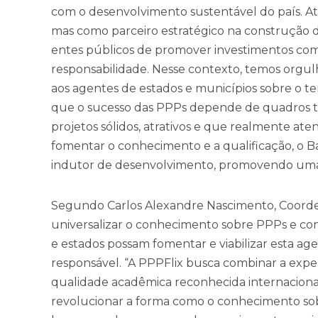
com o desenvolvimento sustentável do país. A
mas como parceiro estratégico na construção 
entes públicos de promover investimentos com e
responsabilidade. Nesse contexto, temos orgul
aos agentes de estados e municípios sobre o t
que o sucesso das PPPs depende de quadros té
projetos sólidos, atrativos e que realmente at
fomentar o conhecimento e a qualificação, o B
indutor de desenvolvimento, promovendo uma 
Segundo Carlos Alexandre Nascimento, Coordena
universalizar o conhecimento sobre PPPs e co
e estados possam fomentar e viabilizar esta ag
responsável. “A PPPFlix busca combinar a expe
qualidade acadêmica reconhecida internacion
revolucionar a forma como o conhecimento sob