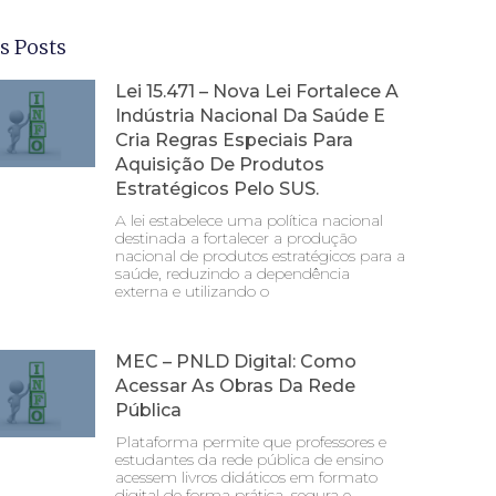
s Posts
Lei 15.471 – Nova Lei Fortalece A
Indústria Nacional Da Saúde E
Cria Regras Especiais Para
Aquisição De Produtos
Estratégicos Pelo SUS.
A lei estabelece uma política nacional
destinada a fortalecer a produção
nacional de produtos estratégicos para a
saúde, reduzindo a dependência
externa e utilizando o
MEC – PNLD Digital: Como
Acessar As Obras Da Rede
Pública
Plataforma permite que professores e
estudantes da rede pública de ensino
acessem livros didáticos em formato
digital de forma prática, segura e