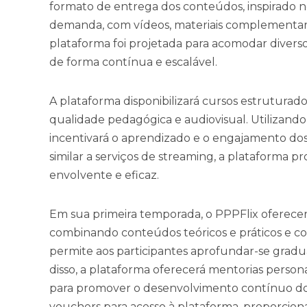
formato de entrega dos conteúdos, inspirado 
demanda, com vídeos, materiais complementares
plataforma foi projetada para acomodar diverso
de forma contínua e escalável.
A plataforma disponibilizará cursos estruturado
qualidade pedagógica e audiovisual. Utilizando
incentivará o aprendizado e o engajamento dos 
similar a serviços de streaming, a plataforma 
envolvente e eficaz.
Em sua primeira temporada, o PPPFlix oferecer
combinando conteúdos teóricos e práticos e 
permite aos participantes aprofundar-se gra
disso, a plataforma oferecerá mentorias person
para promover o desenvolvimento contínuo dos 
vouchers para acesso à plataforma, proporci