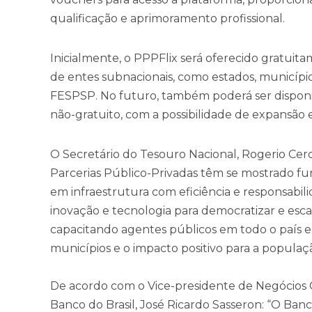
qualificação e aprimoramento profissional.
Inicialmente, o PPPFlix será oferecido gratuit
de entes subnacionais, como estados, município
FESPSP. No futuro, também poderá ser disponib
não-gratuito, com a possibilidade de expansão
O Secretário do Tesouro Nacional, Rogerio Ceron,
Parcerias Público-Privadas têm se mostrado fu
em infraestrutura com eficiência e responsabil
inovação e tecnologia para democratizar e esca
capacitando agentes públicos em todo o país e
municípios e o impacto positivo para a populaçã
De acordo com o Vice-presidente de Negócios 
Banco do Brasil, José Ricardo Sasseron: “O Ban