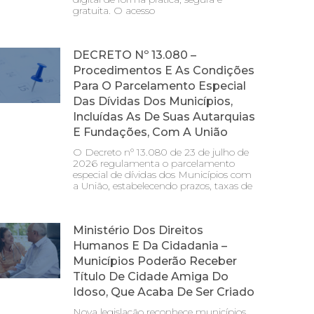
gratuita. O acesso
DECRETO Nº 13.080 –
Procedimentos E As Condições
Para O Parcelamento Especial
Das Dívidas Dos Municípios,
Incluídas As De Suas Autarquias
E Fundações, Com A União
O Decreto nº 13.080 de 23 de julho de
2026 regulamenta o parcelamento
especial de dívidas dos Municípios com
a União, estabelecendo prazos, taxas de
Ministério Dos Direitos
Humanos E Da Cidadania –
Municípios Poderão Receber
Título De Cidade Amiga Do
Idoso, Que Acaba De Ser Criado
Nova legislação reconhece municípios