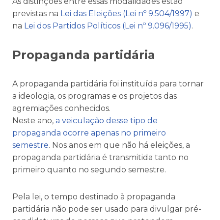
As distinções entre essas modalidades estão
previstas na
Lei das Eleições (Lei nº 9.504/1997)
e
na
Lei dos Partidos Políticos (Lei nº 9.096/1995)
.
Propaganda partidária
A propaganda partidária foi instituída para tornar
a ideologia, os programas e os projetos das
agremiações conhecidos.
Neste ano,
a veiculação desse tipo de
propaganda ocorre apenas no primeiro
semestre
. Nos anos em que não há eleições, a
propaganda partidária é transmitida tanto no
primeiro quanto no segundo semestre.
Pela lei, o tempo destinado à propaganda
partidária não pode ser usado para divulgar pré-