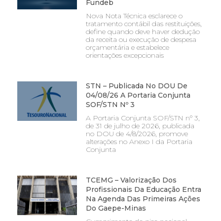
Fundeb
Nova Nota Técnica esclarece o
tratamento contábil das restituições,
define quando deve haver dedução
da receita ou execução de despesa
orçamentária e estabelece
orientações excepcionais
STN – Publicada No DOU De
04/08/26 A Portaria Conjunta
SOF/STN Nº 3
A Portaria Conjunta SOF/STN nº 3,
de 31 de julho de 2026, publicada
no DOU de 4/8/2026, promove
alterações no Anexo I da Portaria
Conjunta
TCEMG – Valorização Dos
Profissionais Da Educação Entra
Na Agenda Das Primeiras Ações
Do Gaepe-Minas