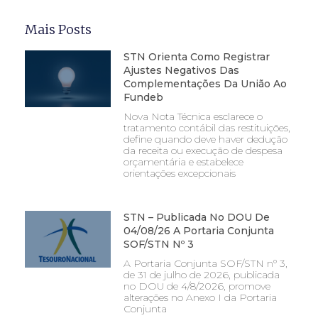
Mais Posts
STN Orienta Como Registrar
Ajustes Negativos Das
Complementações Da União Ao
Fundeb
Nova Nota Técnica esclarece o
tratamento contábil das restituições,
define quando deve haver dedução
da receita ou execução de despesa
orçamentária e estabelece
orientações excepcionais
STN – Publicada No DOU De
04/08/26 A Portaria Conjunta
SOF/STN Nº 3
A Portaria Conjunta SOF/STN nº 3,
de 31 de julho de 2026, publicada
no DOU de 4/8/2026, promove
alterações no Anexo I da Portaria
Conjunta