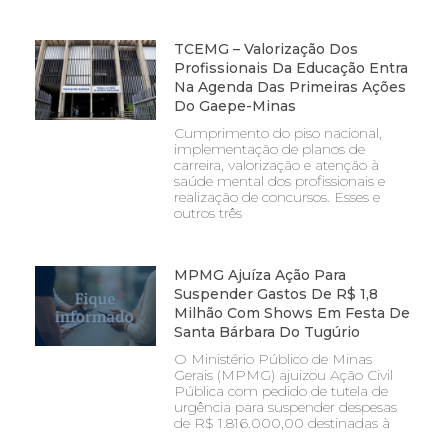
TCEMG – Valorização Dos
Profissionais Da Educação Entra
Na Agenda Das Primeiras Ações
Do Gaepe-Minas
Cumprimento do piso nacional,
implementação de planos de
carreira, valorização e atenção à
saúde mental dos profissionais e
realização de concursos. Esses e
outros três
MPMG Ajuíza Ação Para
Suspender Gastos De R$ 1,8
Milhão Com Shows Em Festa De
Santa Bárbara Do Tugúrio
O Ministério Público de Minas
Gerais (MPMG) ajuizou Ação Civil
Pública com pedido de tutela de
urgência para suspender despesas
de R$ 1.816.000,00 destinadas à