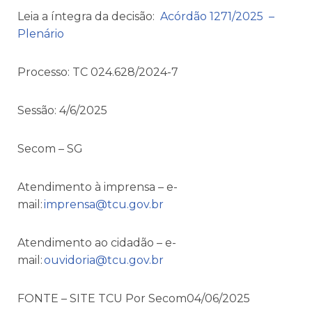
Leia a íntegra da decisão:
Acórdão 1271/2025 –
Plenário
Processo: TC 024.628/2024-7
Sessão: 4/6/2025
Secom – SG
Atendimento à imprensa – e-
mail:
imprensa@tcu.gov.br
Atendimento ao cidadão – e-
mail:
ouvidoria@tcu.gov.br
FONTE – SITE TCU Por Secom04/06/2025