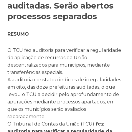
auditadas. Serão abertos
processos separados
RESUMO
O TCU fez auditoria para verificar a regularidade
da aplicação de recursos da União
descentralizados para municípios, mediante
transferências especiais.
A auditoria constatou indícios de irregularidades
em oito, das doze prefeituras auditadas, o que
levou o TCU a decidir pelo aprofundamento de
apurações mediante processos apartados, em
que os municípios serão avaliados
separadamente.
O Tribunal de Contas da União (TCU)
fez
auditoria para verificar a regularidade da