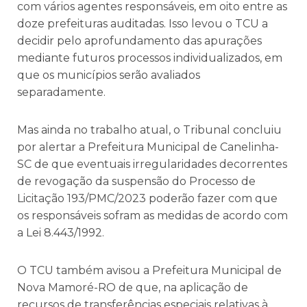
com vários agentes responsáveis, em oito entre as
doze prefeituras auditadas. Isso levou o TCU a
decidir pelo aprofundamento das apurações
mediante futuros processos individualizados, em
que os municípios serão avaliados
separadamente.
Mas ainda no trabalho atual, o Tribunal concluiu
por alertar a Prefeitura Municipal de Canelinha-
SC de que eventuais irregularidades decorrentes
de revogação da suspensão do Processo de
Licitação 193/PMC/2023 poderão fazer com que
os responsáveis sofram as medidas de acordo com
a Lei 8.443/1992.
O TCU também avisou a Prefeitura Municipal de
Nova Mamoré-RO de que, na aplicação de
recursos de transferências especiais relativas à