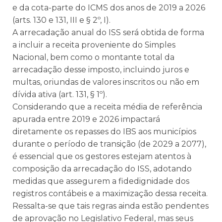
e da cota-parte do ICMS dos anos de 2019 a 2026
(arts. 130 e 131, III e § 2º, I).
A arrecadação anual do ISS será obtida de forma
a incluir a receita proveniente do Simples
Nacional, bem como o montante total da
arrecadação desse imposto, incluindo juros e
multas, oriundas de valores inscritos ou não em
dívida ativa (art. 131, § 1º).
Considerando que a receita média de referência
apurada entre 2019 e 2026 impactará
diretamente os repasses do IBS aos municípios
durante o período de transição (de 2029 a 2077),
é essencial que os gestores estejam atentos à
composição da arrecadação do ISS, adotando
medidas que assegurem a fidedignidade dos
registros contábeis e a maximização dessa receita.
Ressalta-se que tais regras ainda estão pendentes
de aprovação no Legislativo Federal, mas seus