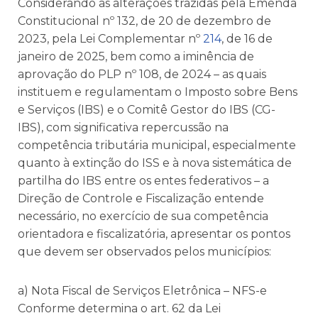
Considerando as alterações trazidas pela Emenda
Constitucional nº 132, de 20 de dezembro de
2023, pela Lei Complementar nº
214
, de 16 de
janeiro de 2025, bem como a iminência de
aprovação do PLP nº 108, de 2024 – as quais
instituem e regulamentam o Imposto sobre Bens
e Serviços (IBS) e o Comitê Gestor do IBS (CG-
IBS), com significativa repercussão na
competência tributária municipal, especialmente
quanto à extinção do ISS e à nova sistemática de
partilha do IBS entre os entes federativos – a
Direção de Controle e Fiscalização entende
necessário, no exercício de sua competência
orientadora e fiscalizatória, apresentar os pontos
que devem ser observados pelos municípios:
a) Nota Fiscal de Serviços Eletrônica – NFS-e
Conforme determina o art. 62 da Lei