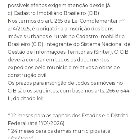
possíveis efeitos exigem atenção desde já.
c) Cadastro Imobiliário Brasileiro (CIB)
Nos termos do art. 265 da Lei Complementar nº
214
/2025, é obrigatória a inscrição dos bens
imóveis urbanos e rurais no Cadastro Imobiliário
Brasileiro (CIB), integrante do Sistema Nacional de
Gestão de Informações Territoriais (Sinter). O CIB
deverá constar em todos os documentos
expedidos pelo município relativos a obras de
construção civil.
Os prazos para inscrição de todos os imóveis no
CIB são os seguintes, com base nos arts. 266 e 544,
II, da citada lei:
* 12 meses para as capitais dos Estados e o Distrito
Federal (até 1º/01/2026);
* 24 meses para os demais municípios (até
1º/01/2027).