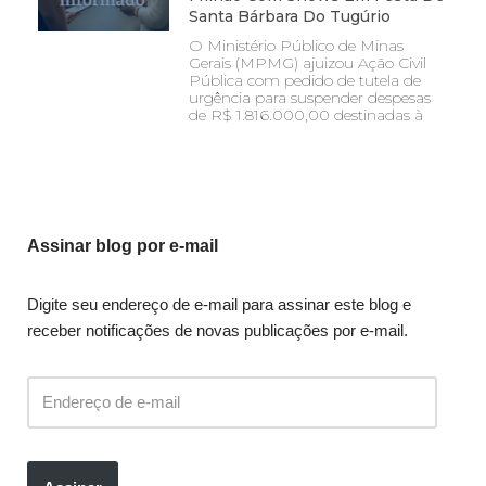
Santa Bárbara Do Tugúrio
O Ministério Público de Minas
Gerais (MPMG) ajuizou Ação Civil
Pública com pedido de tutela de
urgência para suspender despesas
de R$ 1.816.000,00 destinadas à
Assinar blog por e-mail
Digite seu endereço de e-mail para assinar este blog e
receber notificações de novas publicações por e-mail.