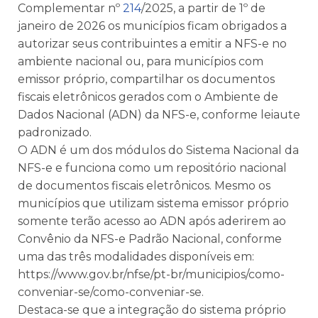
Complementar nº
214
/2025, a partir de 1º de
janeiro de 2026 os municípios ficam obrigados a
autorizar seus contribuintes a emitir a NFS-e no
ambiente nacional ou, para municípios com
emissor próprio, compartilhar os documentos
fiscais eletrônicos gerados com o Ambiente de
Dados Nacional (ADN) da NFS-e, conforme leiaute
padronizado.
O ADN é um dos módulos do Sistema Nacional da
NFS-e e funciona como um repositório nacional
de documentos fiscais eletrônicos. Mesmo os
municípios que utilizam sistema emissor próprio
somente terão acesso ao ADN após aderirem ao
Convênio da NFS-e Padrão Nacional, conforme
uma das três modalidades disponíveis em:
https://www.gov.br/nfse/pt-br/municipios/como-
conveniar-se/como-conveniar-se.
Destaca-se que a integração do sistema próprio