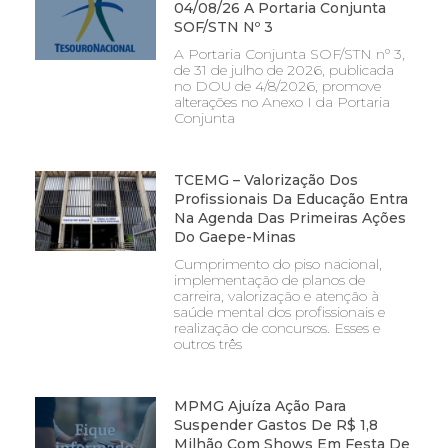
04/08/26 A Portaria Conjunta
SOF/STN Nº 3
A Portaria Conjunta SOF/STN nº 3,
de 31 de julho de 2026, publicada
no DOU de 4/8/2026, promove
alterações no Anexo I da Portaria
Conjunta
TCEMG – Valorização Dos
Profissionais Da Educação Entra
Na Agenda Das Primeiras Ações
Do Gaepe-Minas
Cumprimento do piso nacional,
implementação de planos de
carreira, valorização e atenção à
saúde mental dos profissionais e
realização de concursos. Esses e
outros três
MPMG Ajuíza Ação Para
Suspender Gastos De R$ 1,8
Milhão Com Shows Em Festa De