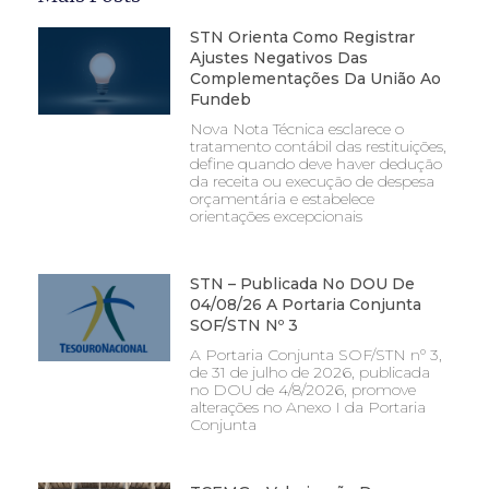
STN Orienta Como Registrar
Ajustes Negativos Das
Complementações Da União Ao
Fundeb
Nova Nota Técnica esclarece o
tratamento contábil das restituições,
define quando deve haver dedução
da receita ou execução de despesa
orçamentária e estabelece
orientações excepcionais
STN – Publicada No DOU De
04/08/26 A Portaria Conjunta
SOF/STN Nº 3
A Portaria Conjunta SOF/STN nº 3,
de 31 de julho de 2026, publicada
no DOU de 4/8/2026, promove
alterações no Anexo I da Portaria
Conjunta