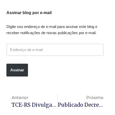
Assinar blog por e-mail
Digite seu endereço de e-mail para assinar este blog e
receber notificações de novas publicações por e-mail.
Assinar
Anterior
Próximo
TCE-RS Divulga Orientações Sobre Providências Relacionadas À Reforma Tributária Do Consumo
Publicado Decreto Que Altera O Regulamento Do Benefício De Prestação Continuada