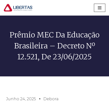
Pular
para
o
conteúdo
Prêmio MEC Da Educação
Brasileira – Decreto Nº
12.521, De 23/06/2025
Junho 24, 2025
Debora