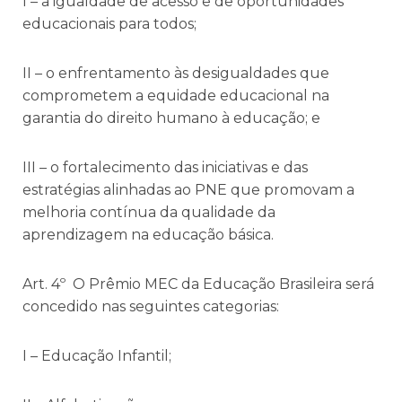
I – a igualdade de acesso e de oportunidades
educacionais para todos;
II – o enfrentamento às desigualdades que
comprometem a equidade educacional na
garantia do direito humano à educação; e
III – o fortalecimento das iniciativas e das
estratégias alinhadas ao PNE que promovam a
melhoria contínua da qualidade da
aprendizagem na educação básica.
Art. 4º O Prêmio MEC da Educação Brasileira será
concedido nas seguintes categorias:
I – Educação Infantil;