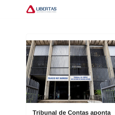
Pular
para
o
conteúdo
Tribunal de Contas aponta