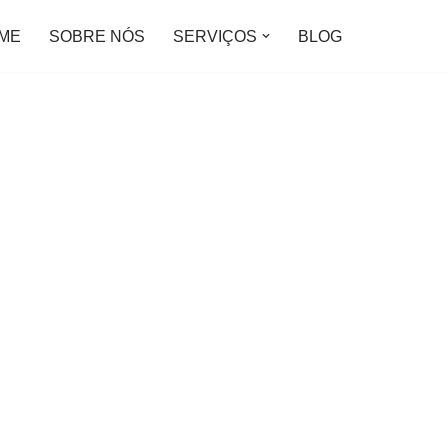
ME
SOBRE NÓS
SERVIÇOS
BLOG