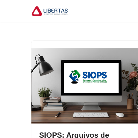
Pular
para
o
conteúdo
SIOPS: Arquivos de