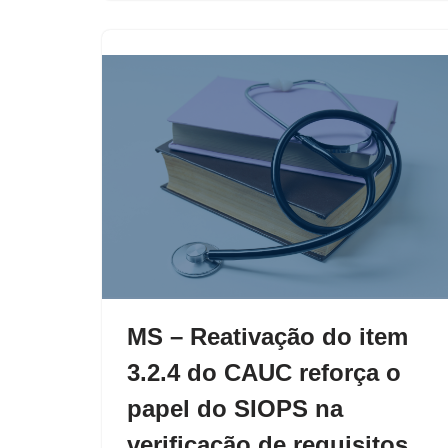
MS – Reativação do item
3.2.4 do CAUC reforça o
papel do SIOPS na
verificação de requisitos