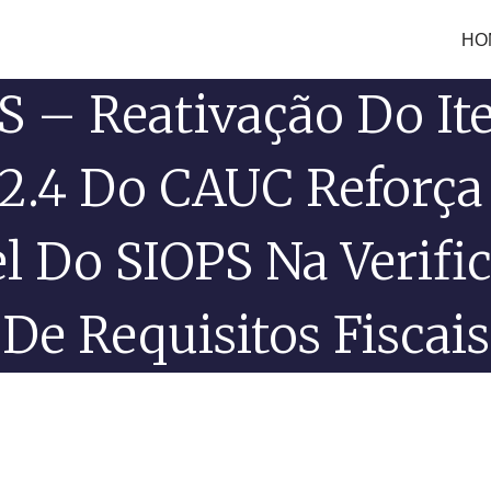
HO
 – Reativação Do I
.2.4 Do CAUC Reforça
l Do SIOPS Na Verifi
De Requisitos Fiscais