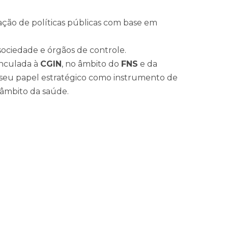
ação de políticas públicas com base em
sociedade e órgãos de controle.
vinculada à
CGIN
, no âmbito do
FNS
e da
seu papel estratégico como instrumento de
âmbito da saúde.