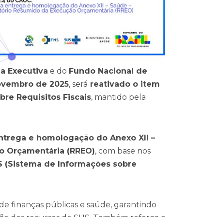
ia Executiva
e do
Fundo Nacional de
ovembro de 2025
, será
reativado o item
re Requisitos Fiscais
, mantido pela
ntrega e homologação do Anexo XII –
o Orçamentária (RREO)
, com base nos
 (Sistema de Informações sobre
 de finanças públicas e saúde, garantindo