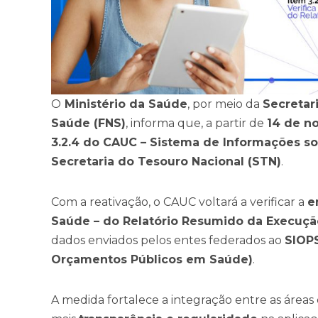
O
Ministério da Saúde
, por meio da
Secretar
Saúde (FNS)
, informa que, a partir de
14 de n
3.2.4 do CAUC – Sistema de Informações sob
Secretaria do Tesouro Nacional (STN)
.
Com a reativação, o CAUC voltará a verificar a
e
Saúde – do Relatório Resumido da Execuçã
dados enviados pelos entes federados ao
SIOPS
Orçamentos Públicos em Saúde)
.
A medida fortalece a integração entre as áreas