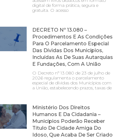
acessem livros didáticos em formato
digital de forma prática, segura e
gratuita. O acesso
DECRETO Nº 13.080 –
Procedimentos E As Condições
Para O Parcelamento Especial
Das Dívidas Dos Municípios,
Incluídas As De Suas Autarquias
E Fundações, Com A União
O Decreto nº 13.080 de 23 de julho de
2026 regulamenta o parcelamento
especial de dívidas dos Municípios com
a União, estabelecendo prazos, taxas de
Ministério Dos Direitos
Humanos E Da Cidadania –
Municípios Poderão Receber
Título De Cidade Amiga Do
Idoso, Que Acaba De Ser Criado