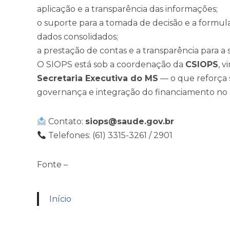
aplicação e a transparência das informações;
o suporte para a tomada de decisão e a formul
dados consolidados;
a prestação de contas e a transparência para a 
O SIOPS está sob a coordenação da
CSIOPS
, 
Secretaria Executiva do MS
— o que reforça 
governança e integração do financiamento no 
Contato:
siops@saude.gov.br
Telefones: (61) 3315-3261 / 2901
Fonte –
Início