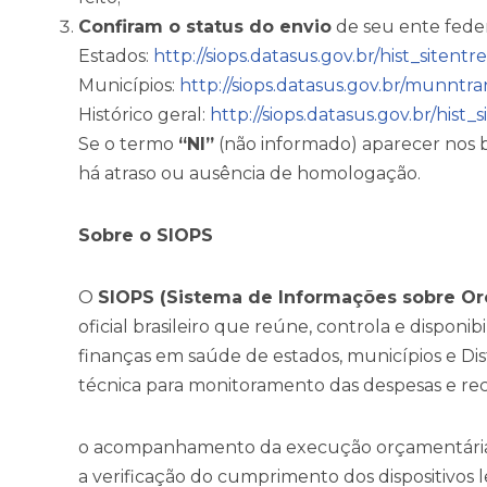
Confiram o status do envio
de seu ente feder
Estados:
http://siops.datasus.gov.br/hist_sitent
Municípios:
http://siops.datasus.gov.br/munntr
Histórico geral:
http://siops.datasus.gov.br/his
Se o termo
“NI”
(não informado) aparecer nos bi
há atraso ou ausência de homologação.
Sobre o SIOPS
O
SIOPS (Sistema de Informações sobre O
oficial brasileiro que reúne, controla e disponi
finanças em saúde de estados, municípios e Dis
técnica para monitoramento das despesas e rec
o acompanhamento da execução orçamentária d
a verificação do cumprimento dos dispositivos 