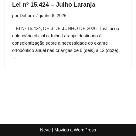
Lei nº 15.424 – Julho Laranja
por
Debora
junho 8, 2026
LEI Nº 15.424, DE 3 DE JUNHO DE 2026 Institui no
calendário oficial o Julho Laranja, destinado à
conscientização sobre a necessidade do exame
ortodôntico anual nas crianças de 6 (seis) a 12 (doze)
…
Neve
| Movido a
WordPress