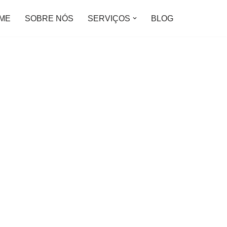
ME
SOBRE NÓS
SERVIÇOS
BLOG