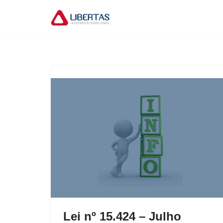
Pular
para
o
conteúdo
Lei nº 15.424 – Julho