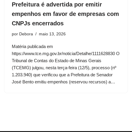
Prefeitura é advertida por emitir
empenhos em favor de empresas com
CNPJs encerrados
por
Debora
maio 13, 2026
Matéria publicada em
https://www.tce.mg.gov.br/noticia/Detalhe/1111628830 O
Tribunal de Contas do Estado de Minas Gerais
(TCEMG) julgou, nesta terça-feira (12/5), processo (nº
1.203.940) que verificou que a Prefeitura de Senador
José Bento emitiu empenhos (reservou recursos) a…