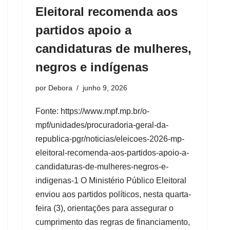
Eleitoral recomenda aos
partidos apoio a
candidaturas de mulheres,
negros e indígenas
por
Debora
junho 9, 2026
Fonte: https://www.mpf.mp.br/o-
mpf/unidades/procuradoria-geral-da-
republica-pgr/noticias/eleicoes-2026-mp-
eleitoral-recomenda-aos-partidos-apoio-a-
candidaturas-de-mulheres-negros-e-
indigenas-1 O Ministério Público Eleitoral
enviou aos partidos políticos, nesta quarta-
feira (3), orientações para assegurar o
cumprimento das regras de financiamento,