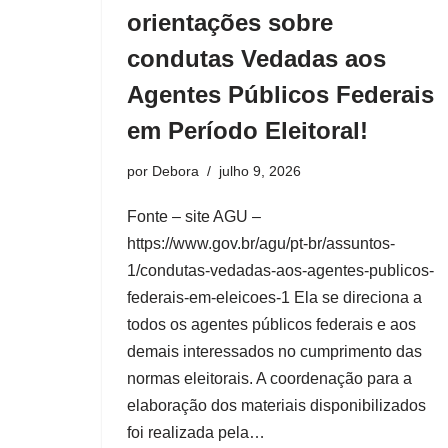
orientações sobre
condutas Vedadas aos
Agentes Públicos Federais
em Período Eleitoral!
por
Debora
julho 9, 2026
Fonte – site AGU –
https://www.gov.br/agu/pt-br/assuntos-
1/condutas-vedadas-aos-agentes-publicos-
federais-em-eleicoes-1 Ela se direciona a
todos os agentes públicos federais e aos
demais interessados no cumprimento das
normas eleitorais. A coordenação para a
elaboração dos materiais disponibilizados
foi realizada pela…