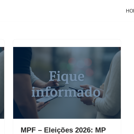
HO
MPF – Eleições 2026: MP