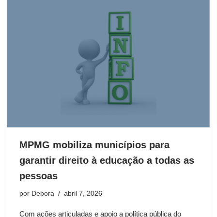
MPMG mobiliza municípios para
garantir direito à educação a todas as
pessoas
por
Debora
abril 7, 2026
Com ações articuladas e apoio a política pública do