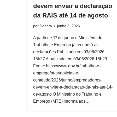
devem enviar a declaração
da RAIS até 14 de agosto
por
Debora
junho 8, 2026
A partir de 1º de junho o Ministério do
Trabalho e Emprego já receberá as
declarações Publicado em 03/06/2026
15h27 Atualizado em 03/06/2026 15h29
Fonte: https://www.gov.br/trabalho-e-
emprego/pt-br/noticias-e-
conteudo/2026/junho/empregadores-
devem-enviar-a-declaracao-da-rais-ate-14-
de-agosto O Ministério do Trabalho e
Emprego (MTE) informa aos…