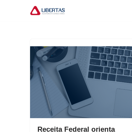
Pular
para
o
conteúdo
Receita Federal orienta