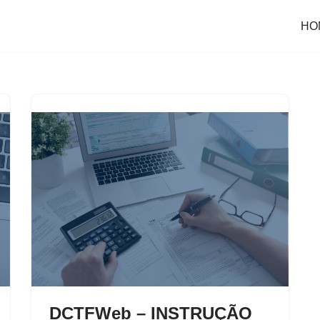
HO
DCTFWeb – INSTRUÇÃO