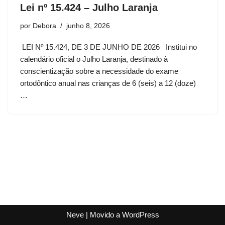
Lei nº 15.424 – Julho Laranja
por
Debora
junho 8, 2026
LEI Nº 15.424, DE 3 DE JUNHO DE 2026 Institui no
calendário oficial o Julho Laranja, destinado à
conscientização sobre a necessidade do exame
ortodôntico anual nas crianças de 6 (seis) a 12 (doze)
…
Neve
| Movido a
WordPress