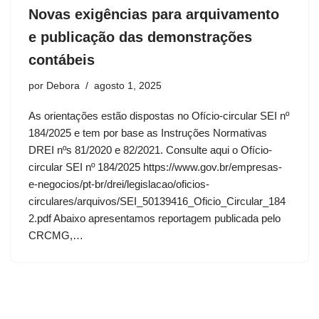
Novas exigências para arquivamento
e publicação das demonstrações
contábeis
por
Debora
agosto 1, 2025
As orientações estão dispostas no Ofício-circular SEI nº
184/2025 e tem por base as Instruções Normativas
DREI nºs 81/2020 e 82/2021. Consulte aqui o Ofício-
circular SEI nº 184/2025 https://www.gov.br/empresas-
e-negocios/pt-br/drei/legislacao/oficios-
circulares/arquivos/SEI_50139416_Oficio_Circular_184
2.pdf Abaixo apresentamos reportagem publicada pelo
CRCMG,…